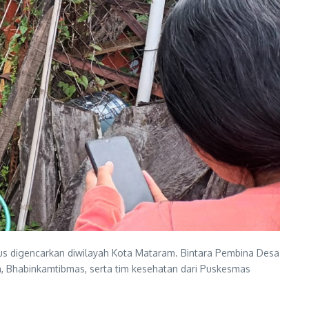
 digencarkan diwilayah Kota Mataram. Bintara Pembina Desa
n, Bhabinkamtibmas, serta tim kesehatan dari Puskesmas