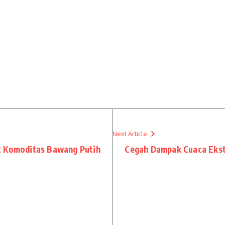
Next Article
t Komoditas Bawang Putih
Cegah Dampak Cuaca Ekst