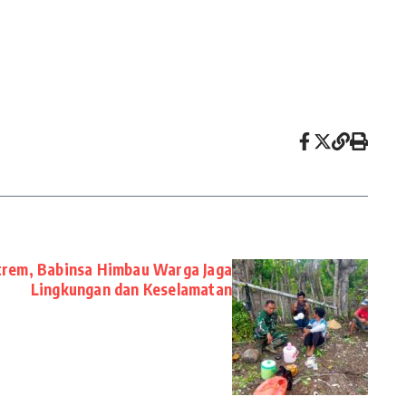
rem, Babinsa Himbau Warga Jaga
Lingkungan dan Keselamatan