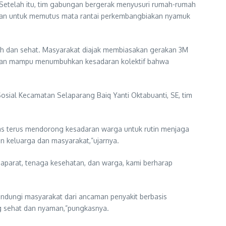
 Setelah itu, tim gabungan bergerak menyusuri rumah-rumah
apikan untuk memutus mata rantai perkembangbiakan nyamuk
ih dan sehat. Masyarakat diajak membiasakan gerakan 3M
apkan mampu menumbuhkan kesadaran kolektif bahwa
 Sosial Kecamatan Selaparang Baiq Yanti Oktabuanti, SE, tim
mas terus mendorong kesadaran warga untuk rutin menjaga
 keluarga dan masyarakat,”ujarnya.
i aparat, tenaga kesehatan, dan warga, kami berharap
indungi masyarakat dari ancaman penyakit berbasis
g sehat dan nyaman,”pungkasnya.