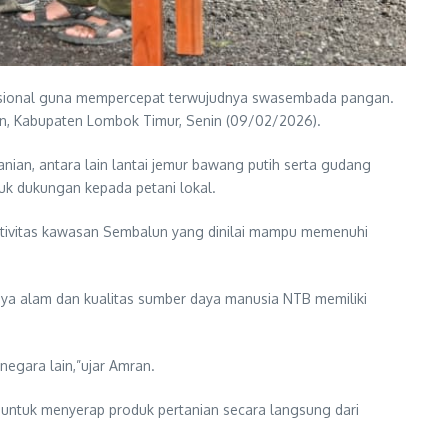
nasional guna mempercepat terwujudnya swasembada pangan.
un, Kabupaten Lombok Timur, Senin (09/02/2026).
nian, antara lain lantai jemur bawang putih serta gudang
k dukungan kepada petani lokal.
ktivitas kawasan Sembalun yang dinilai mampu memenuhi
aya alam dan kualitas sumber daya manusia NTB memiliki
negara lain,”ujar Amran.
 untuk menyerap produk pertanian secara langsung dari