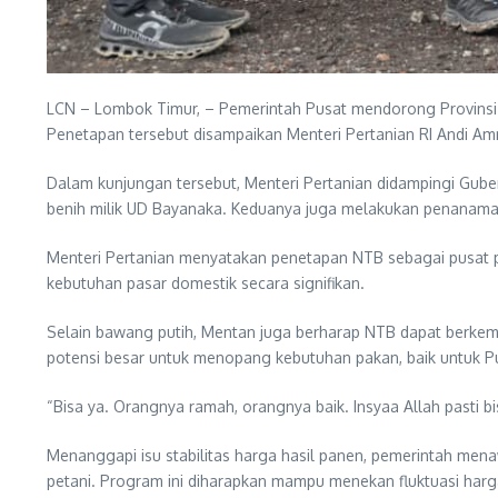
LCN – Lombok Timur, – Pemerintah Pusat mendorong Provins
Penetapan tersebut disampaikan Menteri Pertanian RI Andi A
Dalam kunjungan tersebut, Menteri Pertanian didampingi Guber
benih milik UD Bayanaka. Keduanya juga melakukan penanama
Menteri Pertanian menyatakan penetapan NTB sebagai pusat p
kebutuhan pasar domestik secara signifikan.
Selain bawang putih, Mentan juga berharap NTB dapat berkem
potensi besar untuk menopang kebutuhan pakan, baik untuk P
“Bisa ya. Orangnya ramah, orangnya baik. Insyaa Allah pasti bi
Menanggapi isu stabilitas harga hasil panen, pemerintah men
petani. Program ini diharapkan mampu menekan fluktuasi harg