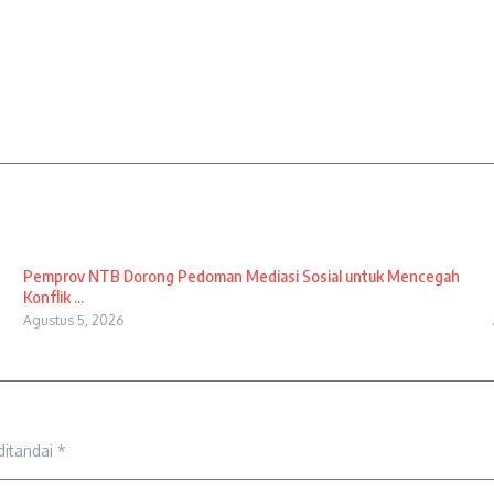
Pemprov NTB Dorong Pedoman Mediasi Sosial untuk Mencegah
Konflik ...
Agustus 5, 2026
ditandai
*