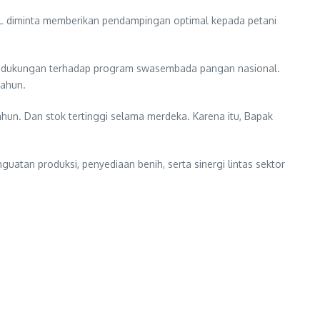
PL diminta memberikan pendampingan optimal kepada petani
tas dukungan terhadap program swasembada pangan nasional.
tahun.
tahun. Dan stok tertinggi selama merdeka. Karena itu, Bapak
tan produksi, penyediaan benih, serta sinergi lintas sektor