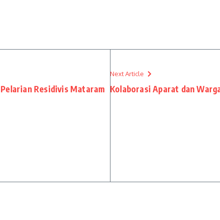
Next Article
Pelarian Residivis Mataram
Kolaborasi Aparat dan Warg