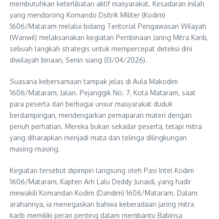
membutuhkan keterlibatan aktif masyarakat. Kesadaran inilah
yang mendorong Komando Dsitrik Militer (Kodim)
1606/Mataram melalui bidang Teritorial Pengawasan Wilayah
(Wanwil) melaksanakan kegiatan Pembinaan Jaring Mitra Karib,
sebuah langkah strategis untuk mempercepat deteksi dini
diwilayah binaan, Senin siang (13/04/2026).
Suasana kebersamaan tampak jelas di Aula Makodim
1606/Mataram, Jalan. Pejanggik No. 7, Kota Mataram, saat
para peserta dari berbagai unsur masyarakat duduk
berdampingan, mendengarkan pemaparan materi dengan
penuh perhatian. Mereka bukan sekadar peserta, tetapi mitra
yang diharapkan menjadi mata dan telinga dilingkungan
masing-masing.
Kegiatan tersebut dipimpin langsung oleh Pasi Intel Kodim
1606/Mataram, Kapten Arh Lalu Deddy Junaidi, yang hadir
mewakili Komandan Kodim (Dandim) 1606/Mataram. Dalam
arahannya, ia menegaskan bahwa keberadaan jaring mitra
karib memiliki peran penting dalam membantu Babinsa