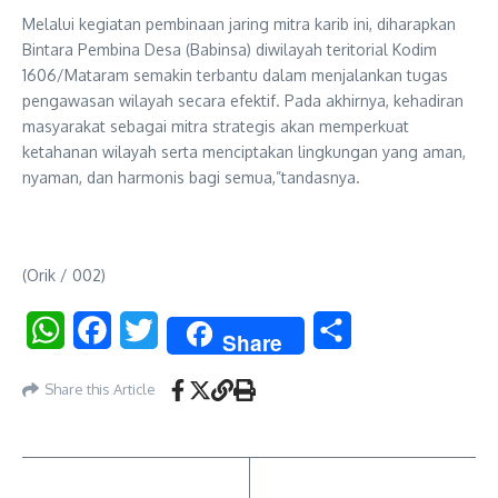
Melalui kegiatan pembinaan jaring mitra karib ini, diharapkan
Bintara Pembina Desa (Babinsa) diwilayah teritorial Kodim
1606/Mataram semakin terbantu dalam menjalankan tugas
pengawasan wilayah secara efektif. Pada akhirnya, kehadiran
masyarakat sebagai mitra strategis akan memperkuat
ketahanan wilayah serta menciptakan lingkungan yang aman,
nyaman, dan harmonis bagi semua,”tandasnya.
(Orik / 002)
WhatsApp
Facebook
Twitter
Share
Share
Share this Article