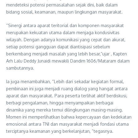
mendeteksi potensi permasalahan sejak dini, baik dalam
bidang sosial, keamanan, maupun lingkungan masyarakat.
“Sinergi antara aparat teritorial dan komponen masyarakat
merupakan kekuatan utama dalam menjaga kondusivitas
wilayah. Dengan adanya komunikasi yang cepat dan akurat,
setiap potensi gangguan dapat diantisipasi sebelum
berkembang menjadi masalah yang lebih besar,”ujar , Kapten
Arh Lalu Deddy Junaidi mewakili Dandim 1606/Mataram dalam
sambutannya.
Ia juga menambahkan, “Lebih dari sekadar kegiatan formal,
pembinaan ini juga menjadi ruang dialog yang hangat antara
aparat dan masyarakat. Para peserta terlihat aktif berdiskusi,
berbagi pengalaman, hingga menyampaikan berbagai
dinamika yang mereka temui dilingkungan masing-masing.
Momen ini memperlihatkan bahwa kepercayaan dan kedekatan
emosional antara TNI dan masyarakat menjadi fondasi utama
terciptanya keamanan yang berkelanjutan, “tegasnya.