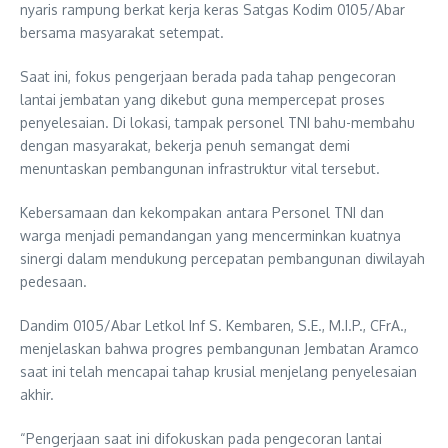
nyaris rampung berkat kerja keras Satgas Kodim 0105/Abar
bersama masyarakat setempat.
Saat ini, fokus pengerjaan berada pada tahap pengecoran
lantai jembatan yang dikebut guna mempercepat proses
penyelesaian. Di lokasi, tampak personel TNI bahu-membahu
dengan masyarakat, bekerja penuh semangat demi
menuntaskan pembangunan infrastruktur vital tersebut.
Kebersamaan dan kekompakan antara Personel TNI dan
warga menjadi pemandangan yang mencerminkan kuatnya
sinergi dalam mendukung percepatan pembangunan diwilayah
pedesaan.
Dandim 0105/Abar Letkol Inf S. Kembaren, S.E., M.I.P., CFrA.,
menjelaskan bahwa progres pembangunan Jembatan Aramco
saat ini telah mencapai tahap krusial menjelang penyelesaian
akhir.
“Pengerjaan saat ini difokuskan pada pengecoran lantai