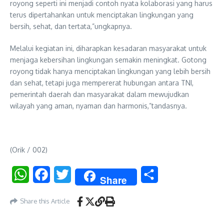
royong seperti ini menjadi contoh nyata kolaborasi yang harus
terus dipertahankan untuk menciptakan lingkungan yang
bersih, sehat, dan tertata,”ungkapnya.
Melalui kegiatan ini, diharapkan kesadaran masyarakat untuk
menjaga kebersihan lingkungan semakin meningkat. Gotong
royong tidak hanya menciptakan lingkungan yang lebih bersih
dan sehat, tetapi juga mempererat hubungan antara TNI,
pemerintah daerah dan masyarakat dalam mewujudkan
wilayah yang aman, nyaman dan harmonis,”tandasnya.
(Orik / 002)
WhatsApp
Facebook
Twitter
Share
Share
Share this Article