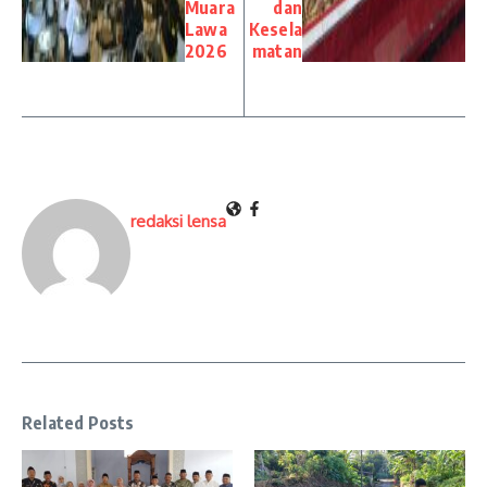
Muara
dan
Lawa
Kesela
2026
matan
redaksi lensa
Related Posts