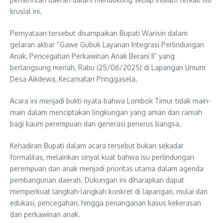
krusial ini.
Pernyataan tersebut disampaikan Bupati Warisin dalam
gelaran akbar “Gawe Gubuk Layanan Integrasi Perlindungan
Anak, Pencegahan Perkawinan Anak Berani II” yang
berlangsung meriah, Rabu (25/06/2025) di Lapangan Umum
Desa Aikdewa, Kecamatan Pringgasela.
Acara ini menjadi bukti nyata bahwa Lombok Timur tidak main-
main dalam menciptakan lingkungan yang aman dan ramah
bagi kaum perempuan dan generasi penerus bangsa.
Kehadiran Bupati dalam acara tersebut bukan sekadar
formalitas, melainkan sinyal kuat bahwa isu perlindungan
perempuan dan anak menjadi prioritas utama dalam agenda
pembangunan daerah. Dukungan ini diharapkan dapat
memperkuat langkah-langkah konkret di lapangan, mulai dari
edukasi, pencegahan, hingga penanganan kasus kekerasan
dan perkawinan anak.