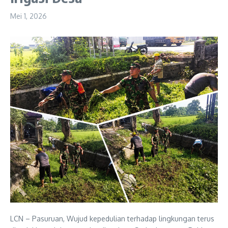
Mei 1, 2026
LCN – Pasuruan, Wujud kepedulian terhadap lingkungan terus