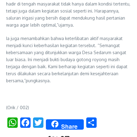
hadir di tengah masyarakat tidak hanya dalam kondisi tertentu,
tetapi juga dalam kegiatan sosial seperti ini. Harapannya,
saluran irigasi yang bersih dapat mendukung hasil pertanian
warga agar lebih optimal,”ujarnya.
Ia juga menambahkan bahwa keterlibatan aktif masyarakat
menjadi kunci keberhasilan kegiatan tersebut. “Semangat
kebersamaan yang ditunjukkan warga Desa Sedarum sangat
luar biasa. Ini menjadi bukti budaya gotong royong masih
terjaga dengan baik. Kami berharap kegiatan seperti ini dapat
terus dilakukan secara berkelanjutan demi kesejahteraan
bersama,”pungkasnya.
(Orik / 002)
WhatsApp
Facebook
Twitter
Share
Share