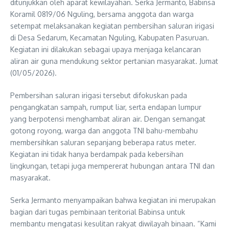
ditunjukkan oleh aparat kewilayahan. Serka Jermanto, Babinsa
Koramil 0819/06 Nguling, bersama anggota dan warga
setempat melaksanakan kegiatan pembersihan saluran irigasi
di Desa Sedarum, Kecamatan Nguling, Kabupaten Pasuruan.
Kegiatan ini dilakukan sebagai upaya menjaga kelancaran
aliran air guna mendukung sektor pertanian masyarakat. Jumat
(01/05/2026).
Pembersihan saluran irigasi tersebut difokuskan pada
pengangkatan sampah, rumput liar, serta endapan lumpur
yang berpotensi menghambat aliran air. Dengan semangat
gotong royong, warga dan anggota TNI bahu-membahu
membersihkan saluran sepanjang beberapa ratus meter.
Kegiatan ini tidak hanya berdampak pada kebersihan
lingkungan, tetapi juga mempererat hubungan antara TNI dan
masyarakat.
Serka Jermanto menyampaikan bahwa kegiatan ini merupakan
bagian dari tugas pembinaan teritorial Babinsa untuk
membantu mengatasi kesulitan rakyat diwilayah binaan. “Kami