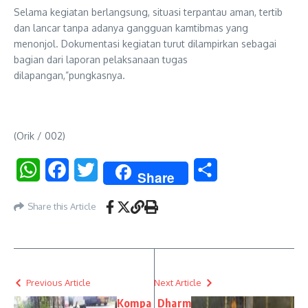
Selama kegiatan berlangsung, situasi terpantau aman, tertib
dan lancar tanpa adanya gangguan kamtibmas yang
menonjol. Dokumentasi kegiatan turut dilampirkan sebagai
bagian dari laporan pelaksanaan tugas
dilapangan,”pungkasnya.
(Orik / 002)
WhatsApp
Facebook
Twitter
Share
Share
Share this Article
Previous Article
Next Article
Kompa
Dharm