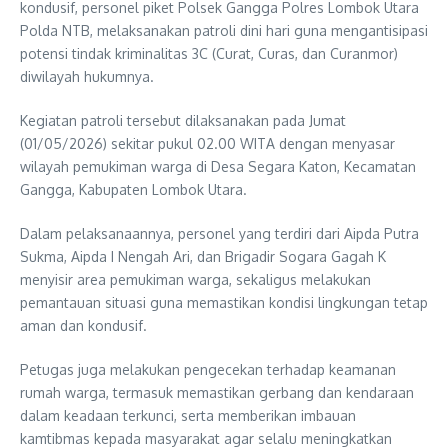
kondusif, personel piket Polsek Gangga Polres Lombok Utara
Polda NTB, melaksanakan patroli dini hari guna mengantisipasi
potensi tindak kriminalitas 3C (Curat, Curas, dan Curanmor)
diwilayah hukumnya.
Kegiatan patroli tersebut dilaksanakan pada Jumat
(01/05/2026) sekitar pukul 02.00 WITA dengan menyasar
wilayah pemukiman warga di Desa Segara Katon, Kecamatan
Gangga, Kabupaten Lombok Utara.
Dalam pelaksanaannya, personel yang terdiri dari Aipda Putra
Sukma, Aipda I Nengah Ari, dan Brigadir Sogara Gagah K
menyisir area pemukiman warga, sekaligus melakukan
pemantauan situasi guna memastikan kondisi lingkungan tetap
aman dan kondusif.
Petugas juga melakukan pengecekan terhadap keamanan
rumah warga, termasuk memastikan gerbang dan kendaraan
dalam keadaan terkunci, serta memberikan imbauan
kamtibmas kepada masyarakat agar selalu meningkatkan