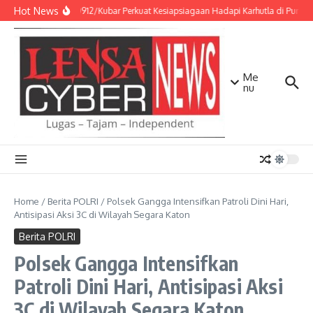
Lewati ke konten
Hot News
Kodim 0912/Kubar Perkuat Kesiapsiagaan Hadapi Karhutla di Punca
Me
nu
Home
/
Berita POLRI
/
Polsek Gangga Intensifkan Patroli Dini Hari,
Antisipasi Aksi 3C di Wilayah Segara Katon
Berita POLRI
Polsek Gangga Intensifkan
Patroli Dini Hari, Antisipasi Aksi
3C di Wilayah Segara Katon