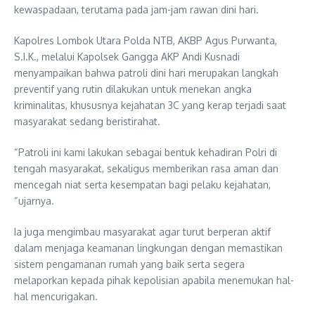
kewaspadaan, terutama pada jam-jam rawan dini hari.
Kapolres Lombok Utara Polda NTB, AKBP Agus Purwanta,
S.I.K., melalui Kapolsek Gangga AKP Andi Kusnadi
menyampaikan bahwa patroli dini hari merupakan langkah
preventif yang rutin dilakukan untuk menekan angka
kriminalitas, khususnya kejahatan 3C yang kerap terjadi saat
masyarakat sedang beristirahat.
“Patroli ini kami lakukan sebagai bentuk kehadiran Polri di
tengah masyarakat, sekaligus memberikan rasa aman dan
mencegah niat serta kesempatan bagi pelaku kejahatan,
“ujarnya.
Ia juga mengimbau masyarakat agar turut berperan aktif
dalam menjaga keamanan lingkungan dengan memastikan
sistem pengamanan rumah yang baik serta segera
melaporkan kepada pihak kepolisian apabila menemukan hal-
hal mencurigakan.