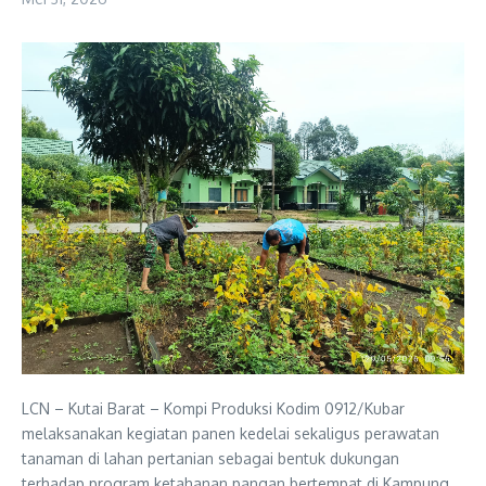
LCN – Kutai Barat – Kompi Produksi Kodim 0912/Kubar
melaksanakan kegiatan panen kedelai sekaligus perawatan
tanaman di lahan pertanian sebagai bentuk dukungan
terhadap program ketahanan pangan bertempat di Kampung