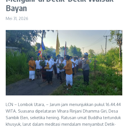
Bayan
Mei 31, 2026
LCN – Lombok Utara, – Jarum jam menunjukkan pukul 16.44.44
WITA. Suasana dipelataran Vihara Rinjani Dhamma Giri, Desa
Sambik Elen, seketika hening. Ratusan umat Buddha tertunduk
khusyuk, larut dalam meditasi mendalam menyambut Detik-