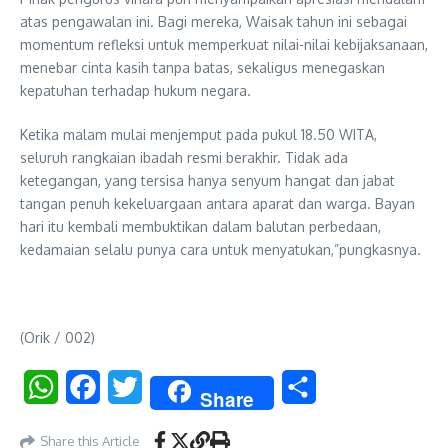
atas pengawalan ini. Bagi mereka, Waisak tahun ini sebagai
momentum refleksi untuk memperkuat nilai-nilai kebijaksanaan,
menebar cinta kasih tanpa batas, sekaligus menegaskan
kepatuhan terhadap hukum negara.
Ketika malam mulai menjemput pada pukul 18.50 WITA,
seluruh rangkaian ibadah resmi berakhir. Tidak ada
ketegangan, yang tersisa hanya senyum hangat dan jabat
tangan penuh kekeluargaan antara aparat dan warga. Bayan
hari itu kembali membuktikan dalam balutan perbedaan,
kedamaian selalu punya cara untuk menyatukan,”pungkasnya.
(Orik / 002)
WhatsApp
Facebook
Twitter
Share
Share
Share this Article