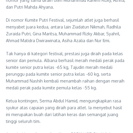
nomor yang sama diraih oleh Muhammad Kariem Rizky, Athifa,
dan Putri Mahda Ahyana.
Di nomor Kumite Putri Festival, sejumlah atlet juga berhasil
menyabet juara kedua, antara lain Ziadatun Nikmah, Radhila
Zuraida Putri, Gina Maritsa, Muhammad Rizky Akbar, Syahril,
Ahmad Matidra Dwirawinata, Asiha Azalia dan Nur Ilmi.
Tak hanya di kategori festival, prestasi juga diraih pada kelas
senior dan pemula. Albana berhasil meraih medali perak pada
kumite senior putra kelas -65 kg, Tajudin meraih medali
perunggu pada kumite senior putra kelas -60 kg, serta
Muhammad Nashih kembali menambah raihan dengan meraih
medali perak pada kumite pemula kelas -55 kg.
Ketua kontingen, Serma Abdul Hamid, mengungkapkan rasa
syukur atas capaian yang diraih para atlet. Ia menyebut hasil
ini merupakan buah dari latihan keras dan semangat juang
tinggi seluruh tim.