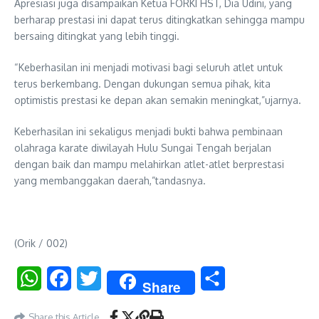
Apresiasi juga disampaikan Ketua FORKI HST, Dia Udini, yang
berharap prestasi ini dapat terus ditingkatkan sehingga mampu
bersaing ditingkat yang lebih tinggi.
“Keberhasilan ini menjadi motivasi bagi seluruh atlet untuk
terus berkembang. Dengan dukungan semua pihak, kita
optimistis prestasi ke depan akan semakin meningkat,”ujarnya.
Keberhasilan ini sekaligus menjadi bukti bahwa pembinaan
olahraga karate diwilayah Hulu Sungai Tengah berjalan
dengan baik dan mampu melahirkan atlet-atlet berprestasi
yang membanggakan daerah,”tandasnya.
(Orik / 002)
WhatsApp
Facebook
Twitter
Share
Share
Share this Article