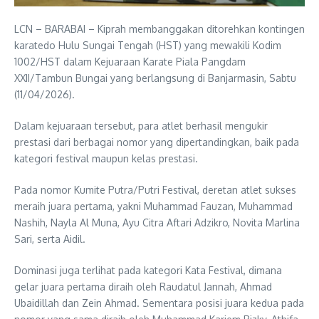
LCN – BARABAI – Kiprah membanggakan ditorehkan kontingen
karatedo Hulu Sungai Tengah (HST) yang mewakili Kodim
1002/HST dalam Kejuaraan Karate Piala Pangdam
XXII/Tambun Bungai yang berlangsung di Banjarmasin, Sabtu
(11/04/2026).
Dalam kejuaraan tersebut, para atlet berhasil mengukir
prestasi dari berbagai nomor yang dipertandingkan, baik pada
kategori festival maupun kelas prestasi.
Pada nomor Kumite Putra/Putri Festival, deretan atlet sukses
meraih juara pertama, yakni Muhammad Fauzan, Muhammad
Nashih, Nayla Al Muna, Ayu Citra Aftari Adzikro, Novita Marlina
Sari, serta Aidil.
Dominasi juga terlihat pada kategori Kata Festival, dimana
gelar juara pertama diraih oleh Raudatul Jannah, Ahmad
Ubaidillah dan Zein Ahmad. Sementara posisi juara kedua pada