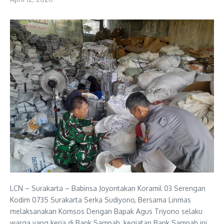
LCN – Surakarta – Babinsa Joyontakan Koramil 03 Serengan
Kodim 0735 Surakarta Serka Sudiyono, Bersama Linmas
melaksanakan Komsos Dengan Bapak Agus Triyono selaku
warga yang kerja di Bank Sampah, kegiatan Bank Sampah ini