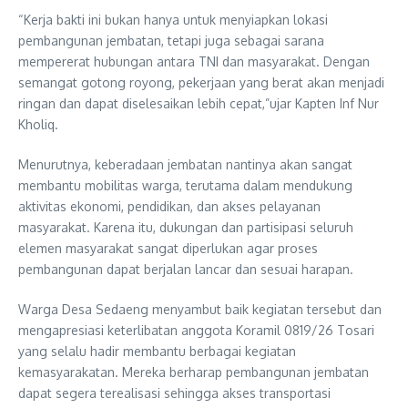
“Kerja bakti ini bukan hanya untuk menyiapkan lokasi
pembangunan jembatan, tetapi juga sebagai sarana
mempererat hubungan antara TNI dan masyarakat. Dengan
semangat gotong royong, pekerjaan yang berat akan menjadi
ringan dan dapat diselesaikan lebih cepat,”ujar Kapten Inf Nur
Kholiq.
Menurutnya, keberadaan jembatan nantinya akan sangat
membantu mobilitas warga, terutama dalam mendukung
aktivitas ekonomi, pendidikan, dan akses pelayanan
masyarakat. Karena itu, dukungan dan partisipasi seluruh
elemen masyarakat sangat diperlukan agar proses
pembangunan dapat berjalan lancar dan sesuai harapan.
Warga Desa Sedaeng menyambut baik kegiatan tersebut dan
mengapresiasi keterlibatan anggota Koramil 0819/26 Tosari
yang selalu hadir membantu berbagai kegiatan
kemasyarakatan. Mereka berharap pembangunan jembatan
dapat segera terealisasi sehingga akses transportasi