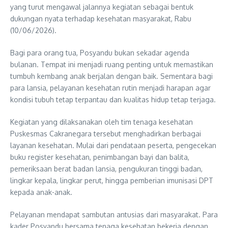
yang turut mengawal jalannya kegiatan sebagai bentuk
dukungan nyata terhadap kesehatan masyarakat, Rabu
(10/06/2026).
Bagi para orang tua, Posyandu bukan sekadar agenda
bulanan. Tempat ini menjadi ruang penting untuk memastikan
tumbuh kembang anak berjalan dengan baik. Sementara bagi
para lansia, pelayanan kesehatan rutin menjadi harapan agar
kondisi tubuh tetap terpantau dan kualitas hidup tetap terjaga.
Kegiatan yang dilaksanakan oleh tim tenaga kesehatan
Puskesmas Cakranegara tersebut menghadirkan berbagai
layanan kesehatan. Mulai dari pendataan peserta, pengecekan
buku register kesehatan, penimbangan bayi dan balita,
pemeriksaan berat badan lansia, pengukuran tinggi badan,
lingkar kepala, lingkar perut, hingga pemberian imunisasi DPT
kepada anak-anak.
Pelayanan mendapat sambutan antusias dari masyarakat. Para
kader Posyandu bersama tenaga kesehatan bekerja dengan