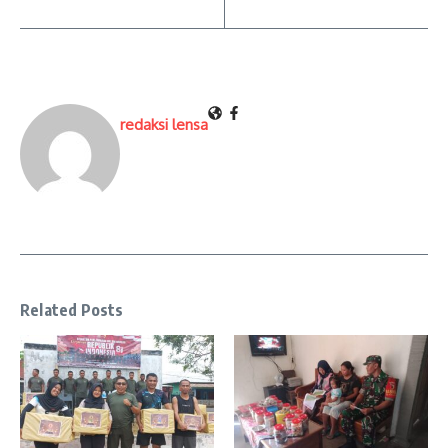
redaksi lensa
Related Posts