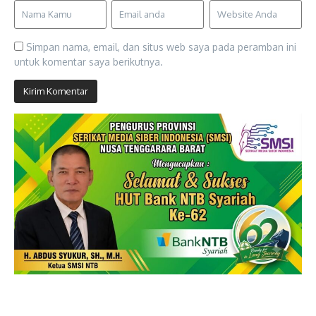
Simpan nama, email, dan situs web saya pada peramban ini
untuk komentar saya berikutnya.