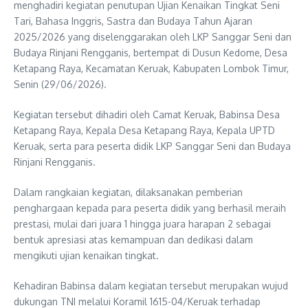
menghadiri kegiatan penutupan Ujian Kenaikan Tingkat Seni
Tari, Bahasa Inggris, Sastra dan Budaya Tahun Ajaran
2025/2026 yang diselenggarakan oleh LKP Sanggar Seni dan
Budaya Rinjani Rengganis, bertempat di Dusun Kedome, Desa
Ketapang Raya, Kecamatan Keruak, Kabupaten Lombok Timur,
Senin (29/06/2026).
Kegiatan tersebut dihadiri oleh Camat Keruak, Babinsa Desa
Ketapang Raya, Kepala Desa Ketapang Raya, Kepala UPTD
Keruak, serta para peserta didik LKP Sanggar Seni dan Budaya
Rinjani Rengganis.
Dalam rangkaian kegiatan, dilaksanakan pemberian
penghargaan kepada para peserta didik yang berhasil meraih
prestasi, mulai dari juara 1 hingga juara harapan 2 sebagai
bentuk apresiasi atas kemampuan dan dedikasi dalam
mengikuti ujian kenaikan tingkat.
Kehadiran Babinsa dalam kegiatan tersebut merupakan wujud
dukungan TNI melalui Koramil 1615-04/Keruak terhadap