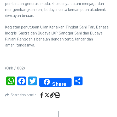
pembinaan generasi muda, khususnya dalam menjaga dan
mengembangkan seni, budaya, serta kemampuan akademik
diwilayah binaan.
Kegiatan penutupan Ujian Kenaikan Tingkat Seni Tari, Bahasa
Inggris, Sastra dan Budaya LKP Sanggar Seni dan Budaya
Rinjani Rengganis berjalan dengan tertib, lancar dan
aman,”tandasnya.
(Orik / 002)
WhatsApp
Facebook
Twitter
Share
Share
Share this Article