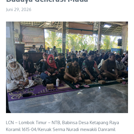
Juni 29, 2026
LCN – Lombok Timur – NTB, Babinsa Desa Ketapang Raya
Koramil 1615-04/Keruak Serma Nuradi mewakili Danramil