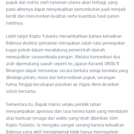
pupuk dan nutrisi oleh tanaman utama akan terbagi, yang
pada akhirnya dapat menyebabkan pertumbuhan padi menjadi
kerdil dan menurunkan kualitas serta kuantitas hasil panen
nantinya.
Lebih lanjut Koptu Yulianto menambahkan bahwa kehadiran
Babinsa disektor pertanian merupakan salah satu perwujudan
tugas pokok dalam mendukung pemerintah daerah
mewujudkan swasembada pangan. Melalui komunikasi dua
arah dipematang sawah seperti ini, jajaran Koramil 0808/11
Binangun dapat memantau secara berkala setiap kendala yang
dihadapi petani, mulai dari ketersediaan pupuk, serangan
hama, hingga kecukupan pasokan air irigasi demi dicarikan
solusi bersama.
Sementara itu, Bapak Harno selaku pemilik lahan
menyampaikan apresiasi dan rasa terima kasih yang mendalam
atas bantuan tenaga dan waktu yang telah diberikan oleh
Koptu Yulianto. Ia mengaku sangat senang karena kehadiran
Babinsa yang aktif mendampingi tidak hanya meringankan