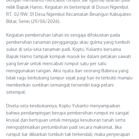
milik Bapak Harno. Kegiatan ini bertempat di Dusun Ngembul
RT. 02 RW. 01 Desa Ngembul Kecamatan Binangun Kabupaten
Blitar, Senin (29/06/2026).
Kegiatan pembersihan lahan ini sengaja difokuskan pada
pembersihan tanaman pengganggu atau gulma yang tumbuh
subur di sela-sela tanaman padi. Koptu Yulianto bersama
Bapak Harno tampak kompak masuk ke dalam petakan sawah
yang berair untuk mencabuti rumput satu per satu
menggunakan tangan. Aksi nyata dari seorang Babinsa yang
tidak ragu berkubang lumpur sejak pagi hari ini terbukti mampu
memberikan suntikan semangat tersendiri bagi petani
setempat.
Disela-sela kesibukannya, Koptu Yulianto menyampaikan
bahwa pendampingan berupa pembersihan rumput ini sangat
krusial dan bertujuan untuk menjaga kesuburan tanah serta
mengoptimalkan pertumbuhan padi secara maksimal. Jika
rumput liar dibiarkan tumbuh tak terkendali, maka penyerapan