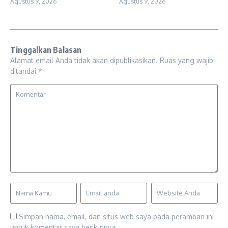
Agustus 9, 2026
Agustus 9, 2026
Tinggalkan Balasan
Alamat email Anda tidak akan dipublikasikan.
Ruas yang wajib
ditandai
*
Simpan nama, email, dan situs web saya pada peramban ini
untuk komentar saya berikutnya.