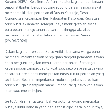
Koramil 0819/11 Beji, Sertu Arifidin, melalui kegiatan pembinaan
teritorial (Binter) berupa gotong royong bersama masyarakat
memperbaiki jalan pertanian di Dusun Kasurejo, Desa
Gunungsari, Kecamatan Beji, Kabupaten Pasuruan. Kegiatan
tersebut dilaksanakan sebagai upaya meningkatkan akses
para petani menuju lahan pertanian sehingga aktivitas
pertanian dapat berjalan lebih lancar dan aman. Senin
(29/06/2026).
Dalam kegiatan tersebut, Sertu Arifidin bersama warga bahu-
membahu melaksanakan pengerjaan tanggul pembatas sawah
serta pengurukan jalan menuju area pertanian. Semangat
kebersamaan tampak begitu kuat saat seluruh peserta bekerja
secara sukarela demi menciptakan infrastruktur pertanian yang
lebih baik. Selain memperlancar mobilitas petani, perbaikan
tersebut juga diharapkan mampu mengurangi risiko kerusakan
jalan saat musim hujan.
Sertu Arifidin mengatakan bahwa gotong royong merupakan
budaya luhur bangsa yang harus terus dipelihara. Menurutnya,