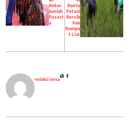
Rekor
Bantu
Jumlah
Petani
Pesert
Bersih
a
kan
Rumpu
t Liar
redaksi lensa