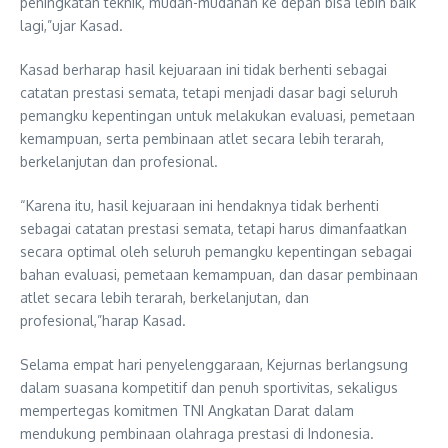
peningkatan teknik, mudah-mudahan ke depan bisa lebih baik
lagi,”ujar Kasad.
Kasad berharap hasil kejuaraan ini tidak berhenti sebagai
catatan prestasi semata, tetapi menjadi dasar bagi seluruh
pemangku kepentingan untuk melakukan evaluasi, pemetaan
kemampuan, serta pembinaan atlet secara lebih terarah,
berkelanjutan dan profesional.
“Karena itu, hasil kejuaraan ini hendaknya tidak berhenti
sebagai catatan prestasi semata, tetapi harus dimanfaatkan
secara optimal oleh seluruh pemangku kepentingan sebagai
bahan evaluasi, pemetaan kemampuan, dan dasar pembinaan
atlet secara lebih terarah, berkelanjutan, dan
profesional,”harap Kasad.
Selama empat hari penyelenggaraan, Kejurnas berlangsung
dalam suasana kompetitif dan penuh sportivitas, sekaligus
mempertegas komitmen TNI Angkatan Darat dalam
mendukung pembinaan olahraga prestasi di Indonesia.