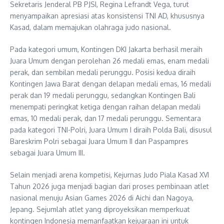
Sekretaris Jenderal PB PJSI, Regina Lefrandt Vega, turut
menyampaikan apresiasi atas konsistensi TNI AD, khususnya
Kasad, dalam memajukan olahraga judo nasional.
Pada kategori umum, Kontingen DKI Jakarta berhasil meraih
Juara Umum dengan perolehan 26 medali emas, enam medali
perak, dan sembilan medali perunggu. Posisi kedua diraih
Kontingen Jawa Barat dengan delapan medali emas, 16 medali
perak dan 19 medali perunggu, sedangkan Kontingen Bali
menempati peringkat ketiga dengan raihan delapan medali
emas, 10 medali perak, dan 17 medali perunggu. Sementara
pada kategori TNI-Polri, Juara Umum I diraih Polda Bali, disusul
Bareskrim Polri sebagai Juara Umum II dan Paspampres
sebagai Juara Umum III.
Selain menjadi arena kompetisi, Kejurnas Judo Piala Kasad XVI
Tahun 2026 juga menjadi bagian dari proses pembinaan atlet
nasional menuju Asian Games 2026 di Aichi dan Nagoya,
Jepang. Sejumlah atlet yang diproyeksikan memperkuat
kontingen Indonesia memanfaatkan kejuaraan ini untuk