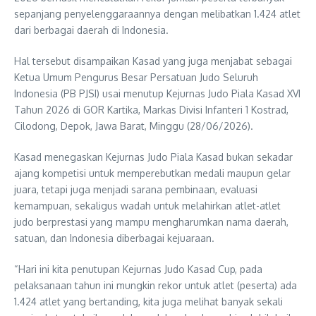
sepanjang penyelenggaraannya dengan melibatkan 1.424 atlet
dari berbagai daerah di Indonesia.
Hal tersebut disampaikan Kasad yang juga menjabat sebagai
Ketua Umum Pengurus Besar Persatuan Judo Seluruh
Indonesia (PB PJSI) usai menutup Kejurnas Judo Piala Kasad XVI
Tahun 2026 di GOR Kartika, Markas Divisi Infanteri 1 Kostrad,
Cilodong, Depok, Jawa Barat, Minggu (28/06/2026).
Kasad menegaskan Kejurnas Judo Piala Kasad bukan sekadar
ajang kompetisi untuk memperebutkan medali maupun gelar
juara, tetapi juga menjadi sarana pembinaan, evaluasi
kemampuan, sekaligus wadah untuk melahirkan atlet-atlet
judo berprestasi yang mampu mengharumkan nama daerah,
satuan, dan Indonesia diberbagai kejuaraan.
“Hari ini kita penutupan Kejurnas Judo Kasad Cup, pada
pelaksanaan tahun ini mungkin rekor untuk atlet (peserta) ada
1.424 atlet yang bertanding, kita juga melihat banyak sekali