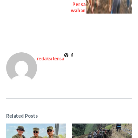
Persa
wahan
redaksi lensa
Related Posts