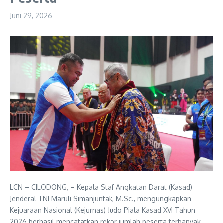
Juni 29, 2026
LCN – CILODONG, – Kepala Staf Angkatan Darat (Kasad)
Jenderal TNI Maruli Simanjuntak, M.Sc., mengungkapkan
Kejuaraan Nasional (Kejurnas) Judo Piala Kasad XVI Tahun
2026 berhasil mencatatkan rekor jumlah peserta terbanyak