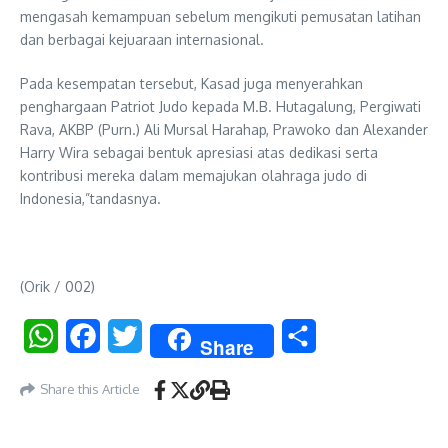
mengasah kemampuan sebelum mengikuti pemusatan latihan
dan berbagai kejuaraan internasional.
Pada kesempatan tersebut, Kasad juga menyerahkan
penghargaan Patriot Judo kepada M.B. Hutagalung, Pergiwati
Rava, AKBP (Purn.) Ali Mursal Harahap, Prawoko dan Alexander
Harry Wira sebagai bentuk apresiasi atas dedikasi serta
kontribusi mereka dalam memajukan olahraga judo di
Indonesia,”tandasnya.
(Orik / 002)
WhatsApp
Facebook
Twitter
Share
Share
Share this Article