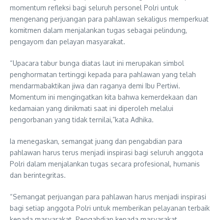
momentum refleksi bagi seluruh personel Polri untuk
mengenang perjuangan para pahlawan sekaligus memperkuat
komitmen dalam menjalankan tugas sebagai pelindung,
pengayom dan pelayan masyarakat.
“Upacara tabur bunga diatas laut ini merupakan simbol
penghormatan tertinggi kepada para pahlawan yang telah
mendarmabaktikan jiwa dan raganya demi Ibu Pertiwi.
Momentum ini mengingatkan kita bahwa kemerdekaan dan
kedamaian yang dinikmati saat ini diperoleh melalui
pengorbanan yang tidak ternilai,”kata Adhika.
Ia menegaskan, semangat juang dan pengabdian para
pahlawan harus terus menjadi inspirasi bagi seluruh anggota
Polri dalam menjalankan tugas secara profesional, humanis
dan berintegritas.
“Semangat perjuangan para pahlawan harus menjadi inspirasi
bagi setiap anggota Polri untuk memberikan pelayanan terbaik
kepada masyarakat. Pengabdian kepada masyarakat