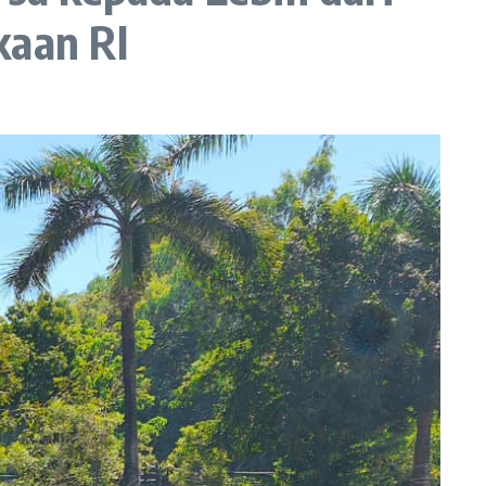
aan RI