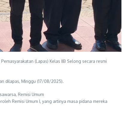
emasyarakatan (Lapas) Kelas IIB Selong secara resmi
an dilapas, Minggu (17/08/2025).
asawarsa, ​Remisi Umum
roleh Remisi Umum I, yang artinya masa pidana mereka