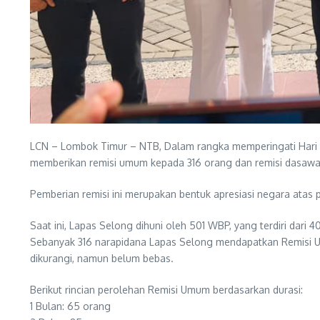
LCN – Lombok Timur – NTB, Dalam rangka memperingati Hari U
memberikan remisi umum kepada 316 orang dan remisi dasaw
Pemberian remisi ini merupakan bentuk apresiasi negara atas 
​Saat ini, Lapas Selong dihuni oleh 501 WBP, yang terdiri da
​Sebanyak 316 narapidana Lapas Selong mendapatkan Remisi U
dikurangi, namun belum bebas.
​Berikut rincian perolehan Remisi Umum berdasarkan durasi:
​1 Bulan: 65 orang