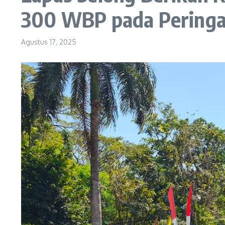
300 WBP pada Peringa
Agustus 17, 2025