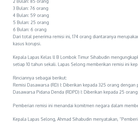
​2 Bulan: 85 orang
​3 Bulan: 76 orang
​4 Bulan: 59 orang
​5 Bulan: 25 orang
​6 Bulan: 6 orang
​Dari total penerima remisi ini, 174 orang diantaranya merupak
kasus korupsi.
Kepala Lapas Kelas ll B Lombok Timur Sihabudin mengungkapka
setiap 10 tahun sekali. Lapas Selong memberikan remisi ini ke
​Rinciannya sebagai berikut:
​Remisi Dasawarsa (RD) I: Diberikan kepada 325 orang dengan 
Dasawarsa Pidana Denda (RDPD) I: Diberikan kepada 25 orang
​Pemberian remisi ini menandai komitmen negara dalam membe
​Kepala Lapas Selong, Ahmad Sihabudin menyatakan, “Pemberian