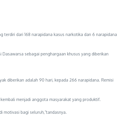
g terdiri dari 168 narapidana kasus narkotika dan 6 narapidana
isi Dasawarsa sebagai penghargaan khusus yang diberikan
yak diberikan adalah 90 hari, kepada 266 narapidana. Remisi
 kembali menjadi anggota masyarakat yang produktif.
i motivasi bagi seluruh,”tandasnya.