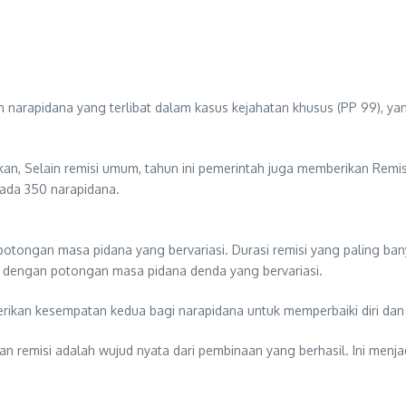
an narapidana yang terlibat dalam kasus kejahatan khusus (PP 99), yan
n, ​​Selain remisi umum, tahun ini pemerintah juga memberikan Rem
pada 350 narapidana.
potongan masa pidana yang bervariasi. Durasi remisi yang paling ban
 dengan potongan masa pidana denda yang bervariasi.
rikan kesempatan kedua bagi narapidana untuk memperbaiki diri dan
 remisi adalah wujud nyata dari pembinaan yang berhasil. Ini menjad