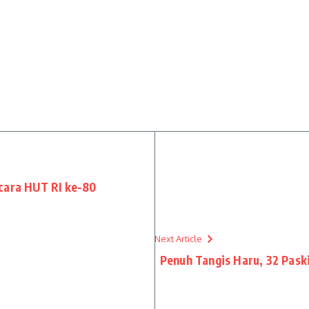
cara HUT RI ke-80
Next Article
Penuh Tangis Haru, 32 Pas