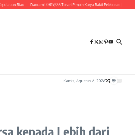
n Riau
Danramil 0819/26 Tosari Pimpin Karya Bakti Pelebaran Jalan Alternati
Kamis, Agustus 6, 2026
sa kepada Lebih dari