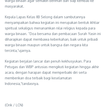
warga binaan agar semakin beriman dan siap kembali ke
masyarakat.
Kepala Lapas Kelas IIB Selong dalam sambutannya
menyampaikan bahwa kegiatan ini merupakan bentuk ikhtiar
spiritual sekaligus menanamkan nilai religius kepada para
warga binaan. “Doa bersama dan pembacaan Surah Yasin ini
diharapkan dapat membawa keberkahan, baik untuk pribadi
warga binaan maupun untuk bangsa dan negara kita
tercinta,”ujarnya.
Kegiatan berjalan lancar dan penuh kekhusyukan. Para
Petugas dan WBP antusias mengikuti kegiatan hingga akhir
acara, dengan harapan dapat memperbaiki diri serta
memberikan doa terbaik bagi keselamatan
Indonesia,”tandasnya.
(Orik / LCN)