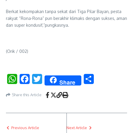
Berkat kekompakan tanpa sekat dari Tiga Pilar Bayan, pesta
rakyat “Rona-Rona” pun berakhir klimaks dengan sukses, aman
dan super kondusif,”pungkasnya.
(Orik / 002)
WhatsApp
Facebook
Twitter
Share
Share
Share this Article
Previous Article
Next Article