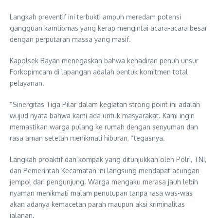
Langkah preventif ini terbukti ampuh meredam potensi
gangguan kamtibmas yang kerap mengintai acara-acara besar
dengan perputaran massa yang masif.
Kapolsek Bayan menegaskan bahwa kehadiran penuh unsur
Forkopimcam di lapangan adalah bentuk komitmen total
pelayanan.
“Sinergitas Tiga Pilar dalam kegiatan strong point ini adalah
wujud nyata bahwa kami ada untuk masyarakat. Kami ingin
memastikan warga pulang ke rumah dengan senyuman dan
rasa aman setelah menikmati hiburan, “tegasnya.
Langkah proaktif dan kompak yang ditunjukkan oleh Polri, TNI,
dan Pemerintah Kecamatan ini langsung mendapat acungan
jempol dari pengunjung. Warga mengaku merasa jauh lebih
nyaman menikmati malam penutupan tanpa rasa was-was
akan adanya kemacetan parah maupun aksi kriminalitas
jalanan.