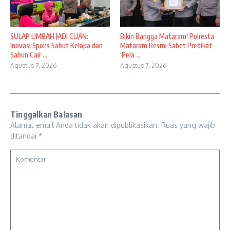
SULAP LIMBAH JADI CUAN:
Bikin Bangga Mataram! Polresta
Inovasi Spons Sabut Kelapa dan
Mataram Resmi Sabet Predikat
Sabun Cair ...
‘Pela ...
Agustus 7, 2026
Agustus 7, 2026
Tinggalkan Balasan
Alamat email Anda tidak akan dipublikasikan.
Ruas yang wajib
ditandai
*