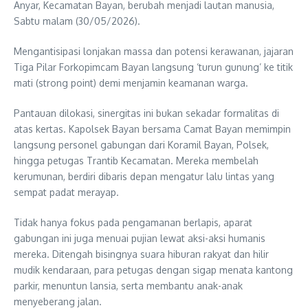
Anyar, Kecamatan Bayan, berubah menjadi lautan manusia,
Sabtu malam (30/05/2026).
Mengantisipasi lonjakan massa dan potensi kerawanan, jajaran
Tiga Pilar Forkopimcam Bayan langsung ‘turun gunung’ ke titik
mati (strong point) demi menjamin keamanan warga.
Pantauan dilokasi, sinergitas ini bukan sekadar formalitas di
atas kertas. Kapolsek Bayan bersama Camat Bayan memimpin
langsung personel gabungan dari Koramil Bayan, Polsek,
hingga petugas Trantib Kecamatan. Mereka membelah
kerumunan, berdiri dibaris depan mengatur lalu lintas yang
sempat padat merayap.
Tidak hanya fokus pada pengamanan berlapis, aparat
gabungan ini juga menuai pujian lewat aksi-aksi humanis
mereka. Ditengah bisingnya suara hiburan rakyat dan hilir
mudik kendaraan, para petugas dengan sigap menata kantong
parkir, menuntun lansia, serta membantu anak-anak
menyeberang jalan.