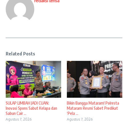
redaksi lensa
Related Posts
SULAP LIMBAH JADI CUAN:
Bikin Bangga Mataram! Polresta
Inovasi Spons Sabut Kelapa dan
Mataram Resmi Sabet Predikat
Sabun Cair ...
‘Pela ...
Agustus 7, 2026
Agustus 7, 2026