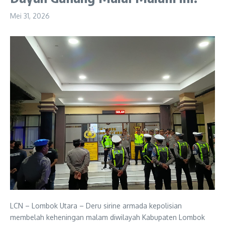
Mei 31, 2026
LCN – Lombok Utara – Deru sirine armada kepolisian
membelah keheningan malam diwilayah Kabupaten Lombok