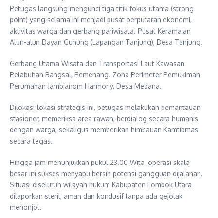
Petugas langsung mengunci tiga titik fokus utama (strong
point) yang selama ini menjadi pusat perputaran ekonomi,
aktivitas warga dan gerbang pariwisata. Pusat Keramaian
Alun-alun Dayan Gunung (Lapangan Tanjung), Desa Tanjung.
Gerbang Utama Wisata dan Transportasi Laut Kawasan
Pelabuhan Bangsal, Pemenang. Zona Perimeter Pemukiman
Perumahan Jambianom Harmony, Desa Medana.
Dilokasi-lokasi strategis ini, petugas melakukan pemantauan
stasioner, memeriksa area rawan, berdialog secara humanis
dengan warga, sekaligus memberikan himbauan Kamtibmas
secara tegas.
Hingga jam menunjukkan pukul 23.00 Wita, operasi skala
besar ini sukses menyapu bersih potensi gangguan dijalanan.
Situasi diseluruh wilayah hukum Kabupaten Lombok Utara
dilaporkan steril, aman dan kondusif tanpa ada gejolak
menonjol.