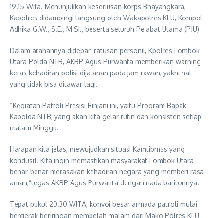
19.15 Wita. Menunjukkan keseriusan korps Bhayangkara,
Kapolres didampingi langsung oleh Wakapolres KLU, Kompol
Adhika G.W., S.E., M.Si., beserta seluruh Pejabat Utama (PJU).
Dalam arahannya didepan ratusan personil, Kpolres Lombok
Utara Polda NTB, AKBP Agus Purwanta memberikan warning
keras kehadiran polisi dijalanan pada jam rawan, yakni hal
yang tidak bisa ditawar lagi.
“Kegiatan Patroli Presisi Rinjani ini, yaitu Program Bapak
Kapolda NTB, yang akan kita gelar rutin dan konsisten setiap
malam Minggu.
Harapan kita jelas, mewujudkan situasi Kamtibmas yang
kondusif. Kita ingin memastikan masyarakat Lombok Utara
benar-benar merasakan kehadiran negara yang memberi rasa
aman,”tegas AKBP Agus Purwanta dengan nada baritonnya.
Tepat pukul 20.30 WITA, konvoi besar armada patroli mulai
bergerak beriringan membelah malam dari Mako Polres KLU.