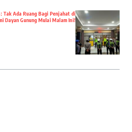
s: Tak Ada Ruang Bagi Penjahat di
i Dayan Gunung Mulai Malam Ini!