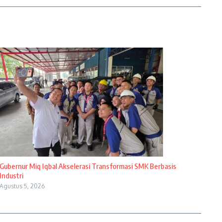
Gubernur Miq Iqbal Akselerasi Transformasi SMK Berbasis
Industri
Agustus 5, 2026