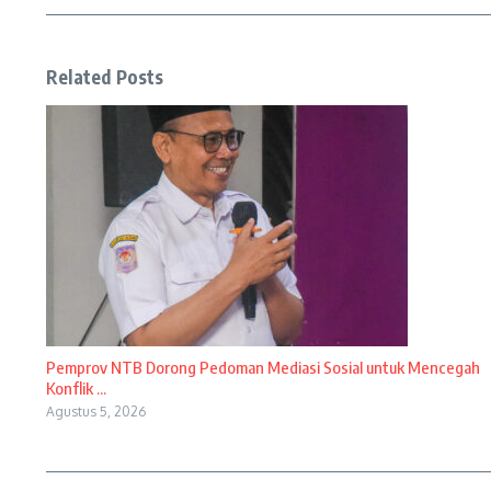
Related Posts
Pemprov NTB Dorong Pedoman Mediasi Sosial untuk Mencegah
Konflik ...
Agustus 5, 2026