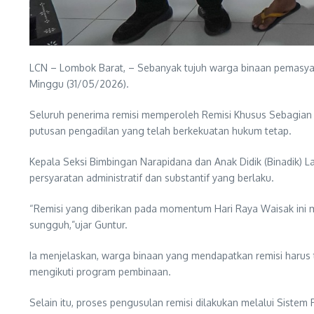
LCN – Lombok Barat, – Sebanyak tujuh warga binaan pemasya
Minggu (31/05/2026).
Seluruh penerima remisi memperoleh Remisi Khusus Sebagian 
putusan pengadilan yang telah berkekuatan hukum tetap.
Kepala Seksi Bimbingan Narapidana dan Anak Didik (Binadik) 
persyaratan administratif dan substantif yang berlaku.
“Remisi yang diberikan pada momentum Hari Raya Waisak in
sungguh,”ujar Guntur.
Ia menjelaskan, warga binaan yang mendapatkan remisi harus te
mengikuti program pembinaan.
Selain itu, proses pengusulan remisi dilakukan melalui Siste