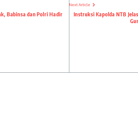
Next Article
, Babinsa dan Polri Hadir
Instruksi Kapolda NTB Jela
Gum