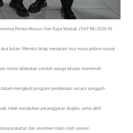
enerima Remisi Khusus Hari Raya Waisak 2569 BE/2026 M,
dua bulan. Mereka tetap menjalani sisa masa pidana sesuai
rian remisi dilakukan setelah warga binaan memenuhi
n dalam mengikuti program pembinaan secara sungguh-
k, tidak melakukan pelanggaran disiplin, serta aktif
pemasyarakatan dan asesmen risiko oleh asesor.