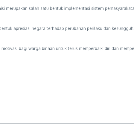
emisi merupakan salah satu bentuk implementasi sistem pemasyarakat
 bentuk apresiasi negara terhadap perubahan perilaku dan kesunggu
 motivasi bagi warga binaan untuk terus memperbaiki diri dan mempe