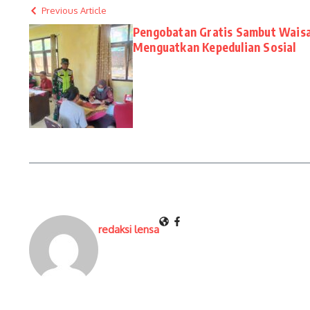
Previous Article
Pengobatan Gratis Sambut Waisak
Menguatkan Kepedulian Sosial
redaksi lensa