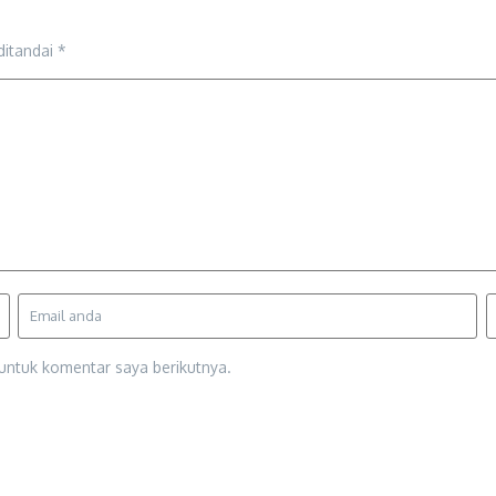
ditandai
*
untuk komentar saya berikutnya.