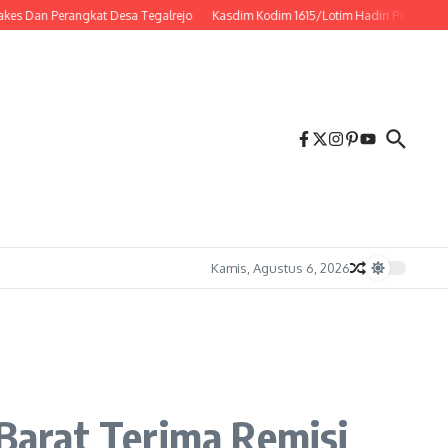
Perangkat Desa Tegalrejo
Kasdim Kodim 1615/Lotim Hadiri Peringatan HUT Ke
Kamis, Agustus 6, 2026
Barat Terima Remisi