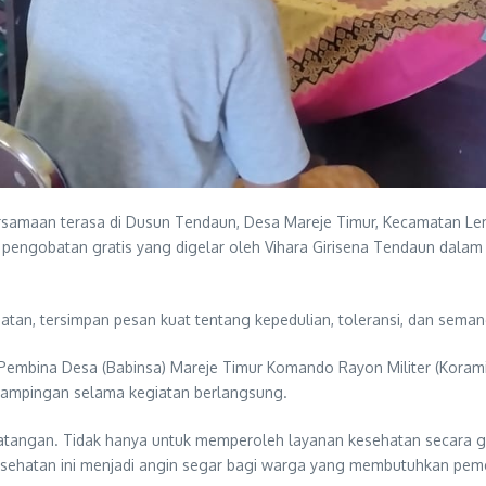
samaan terasa di Dusun Tendaun, Desa Mareje Timur, Kecamatan Le
 pengobatan gratis yang digelar oleh Vihara Girisena Tendaun dala
atan, tersimpan pesan kuat tentang kepedulian, toleransi, dan sem
 Pembina Desa (Babinsa) Mareje Timur Komando Rayon Militer (Koram
dampingan selama kegiatan berlangsung.
rdatangan. Tidak hanya untuk memperoleh layanan kesehatan secara 
n kesehatan ini menjadi angin segar bagi warga yang membutuhkan p