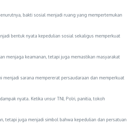
 Menurutnya, bakti sosial menjadi ruang yang mempertemukan
enjadi bentuk nyata kepedulian sosial sekaligus memperkuat
juan menjaga keamanan, tetapi juga memastikan masyarakat
 ini menjadi sarana mempererat persaudaraan dan memperkuat
mpak nyata. Ketika unsur TNI, Polri, panitia, tokoh
an, tetapi juga menjadi simbol bahwa kepedulian dan persatuan