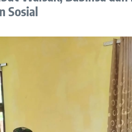
 Sosial