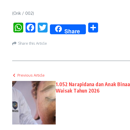
(Orik / 002)
WhatsApp
Facebook
Twitter
Share
Share
Share this Article
Previous Article
1.052 Narapidana dan Anak Bina
Waisak Tahun 2026