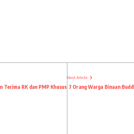
Next Article
an Terima RK dan PMP Khusus
7 Orang Warga Binaan Budd