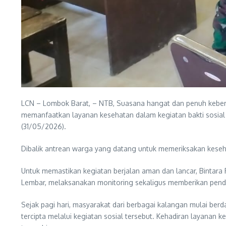
LCN – Lombok Barat, – NTB, Suasana hangat dan penuh keber
memanfaatkan layanan kesehatan dalam kegiatan bakti sosial
(31/05/2026).
Dibalik antrean warga yang datang untuk memeriksakan keseh
Untuk memastikan kegiatan berjalan aman dan lancar, Bintara
Lembar, melaksanakan monitoring sekaligus memberikan pen
Sejak pagi hari, masyarakat dari berbagai kalangan mulai be
tercipta melalui kegiatan sosial tersebut. Kehadiran layana