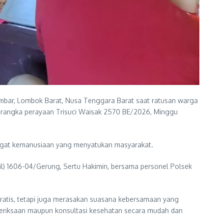
mbar, Lombok Barat, Nusa Tenggara Barat saat ratusan warga
m rangka perayaan Trisuci Waisak 2570 BE/2026, Minggu
angat kemanusiaan yang menyatukan masyarakat.
il) 1606-04/Gerung, Sertu Hakimin, bersama personel Polsek
gratis, tetapi juga merasakan suasana kebersamaan yang
emeriksaan maupun konsultasi kesehatan secara mudah dan