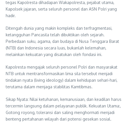
tegas Kapolresta dihadapan Wakapolresta, pejabat utama,
Kapolsek jajaran, serta seluruh personel dan ASN Polri yang
hadir.
Ditengah dunia yang makin kompleks dan terfragmentasi,
ketangguhan Pancasila telah dibuktikan oleh sejarah.
Perbedaan suku, agama, dan budaya di Nusa Tenggara Barat
(NTB) dan Indonesia secara luas, bukanlah kelemahan,
melainkan kekuatan yang disatukan oleh fondasi ini.
Kapolresta mengajak seluruh personel Polri dan masyarakat
NTB untuk mentransformasikan lima sila tersebut menjadi
tindakan nyata (living ideology) dalam kehidupan sehari-hari,
terutama dalam menjaga stabilitas Kamtibmas.
Sikap Nyata: Nilai ketuhanan, kemanusiaan, dan keadilan harus
tercermin langsung dalam pelayanan publik. Kekuatan Utama:,
Gotong royong, toleransi dan saling menghormati menjadi
benteng pertahanan wilayah dari potensi gesekan sosial.