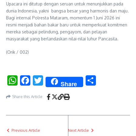
Upacara ini ditutup dengan seruan untuk menunjukkan pada
dunia Indonesia, yakni bangsa besar yang harmonis dan maju.
Bagi internal Polresta Mataram, momentum 1 Juni 2026 ini
resmi menjadi bahan bakar baru untuk memperkuat komitmen
mereka sebagai pelindung, pengayom, dan pelayan
masyarakat yang berlandaskan nilai-nilai luhur Pancasila.
(Orik / 002)
WhatsApp
Facebook
Twitter
Share
Share
Share this Article
Previous Article
Next Article