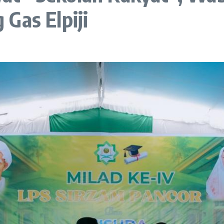
Gas Elpiji