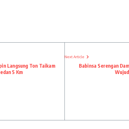
Next Article
mpin Langsung Ton Taikam
Babinsa Serengan Dam
Medan 5 Km
Wujud