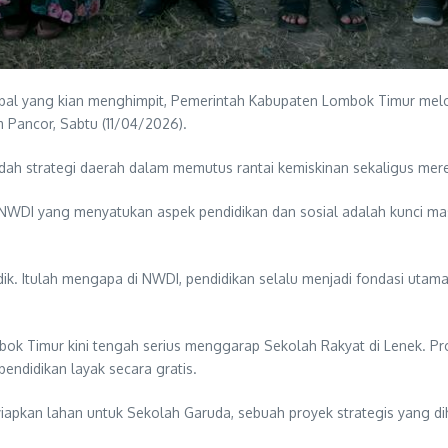
al yang kian menghimpit, Pemerintah Kabupaten Lombok Timur melo
 Pancor, Sabtu (11/04/2026).
dah strategi daerah dalam memutus rantai kemiskinan sekaligus mer
 NWDI yang menyatukan aspek pendidikan dan sosial adalah kunci m
dik. Itulah mengapa di NWDI, pendidikan selalu menjadi fondasi utam
ok Timur kini tengah serius menggarap Sekolah Rakyat di Lenek. Pr
endidikan layak secara gratis.
yiapkan lahan untuk Sekolah Garuda, sebuah proyek strategis yang d