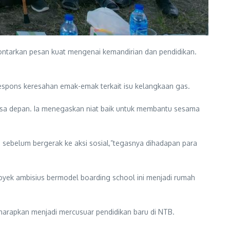
ntarkan pesan kuat mengenai kemandirian dan pendidikan.
espons keresahan emak-emak terkait isu kelangkaan gas.
asa depan. Ia menegaskan niat baik untuk membantu sesama
a sebelum bergerak ke aksi sosial,”tegasnya dihadapan para
oyek ambisius bermodel boarding school ini menjadi rumah
iharapkan menjadi mercusuar pendidikan baru di NTB.