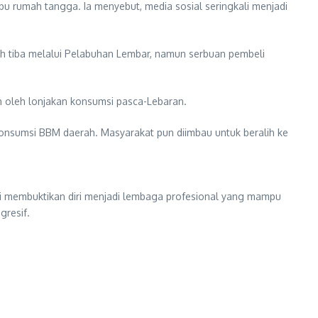
u rumah tangga. Ia menyebut, media sosial seringkali menjadi
ah tiba melalui Pelabuhan Lembar, namun serbuan pembeli
h oleh lonjakan konsumsi pasca-Lebaran.
onsumsi BBM daerah. Masyarakat pun diimbau untuk beralih ke
ini membuktikan diri menjadi lembaga profesional yang mampu
gresif.