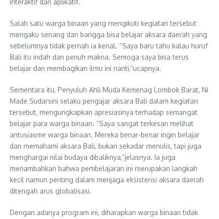
interaktif dan aplikatif.
Salah satu warga binaan yang mengikuti kegiatan tersebut
mengaku senang dan bangga bisa belajar aksara daerah yang
sebelumnya tidak pernah ia kenal. “Saya baru tahu kalau huruf
Bali itu indah dan penuh makna. Semoga saya bisa terus
belajar dan membagikan ilmu ini nanti,”ucapnya.
Sementara itu, Penyuluh Ahli Muda Kemenag Lombok Barat, Ni
Made Sudarsini selaku pengajar aksara Bali dalam kegiatan
tersebut, mengungkapkan apresiasinya terhadap semangat
belajar para warga binaan. “Saya sangat terkesan melihat
antusiasme warga binaan. Mereka benar-benar ingin belajar
dan memahami aksara Bali, bukan sekadar menulis, tapi juga
menghargai nilai budaya dibaliknya,”jelasnya. Ia juga
menambahkan bahwa pembelajaran ini merupakan langkah
kecil namun penting dalam menjaga eksistensi aksara daerah
ditengah arus globalisasi.
Dengan adanya program ini, diharapkan warga binaan tidak