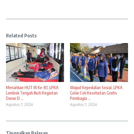
Related Posts
Meriahkan HUT RI Ke-81, LPKA
Wujud Kepedulian Sosial, LPKA
Lombok Tengah Ikuti Kegiatan
Gelar Cek Kesehatan Gratis
Donor D ...
Pembagia ...
Agustus 7, 2026
Agustus 7, 2026
Tinggalkan Balasan