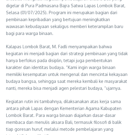
digelar di Pura Padmasana Bajra Satwa Lapas Lombok Barat,
Selasa (01/07/2025). Program ini merupakan bagian dari
pembinaan kepribadian yang bertujuan meningkatkan
wawasan kebudayaan sekaligus memberi keterampilan baru
bagi para warga binaan.
Kalapas Lombok Barat, M. Fadli menyampaikan bahwa
kegiatan ini menjadi bagian dari strategi pembinaan yang tidak
hanya berfokus pada disiplin, tetapi juga pembentukan
karakter dan identitas budaya. “Kami ingin warga binaan
memiliki kesempatan untuk mengenal dan mencintai kekayaan
budaya bangsa, sehingga saat mereka kembali ke masyarakat
nanti, mereka bisa menjadi agen pelestari budaya, “ujarnya.
Kegiatan rutin ini tambahnya, dilaksanakan atas kerja sama
antara pihak Lapas dengan Kementerian Agama Kabupaten
Lombok Barat. Para warga binaan diajarkan dasar-dasar
membaca dan menulis aksara Bali, termasuk filosofi di balik
tiap goresan huruf, melalui metode pembelajaran yang