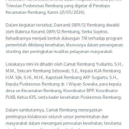
Triwulan Puskesmas Rembang yang digelar di Pendopo
Kecamatan Rembang, Kamis (21/05/2026).
Dalam kegiatan tersebut, Danramil 0819/12 Rembang diwakili
oleh Babinsa Koramil 0819/12 Rembang, Serka Suyitno.
Kehadirannya menjadi bentuk dukungan TNI terhadap program
pemerintah dibidang kesehatan, khususnya dalam penanganan
stunting dan peningkatan kualitas pelayanan masyarakat.
Lokakarya mini ini dihadiri oleh Camat Rembang Yudianto, S.H.,
M.M., Sekcam Rembang Setiowati, S.E., Kepala KUA Rembang
H.M. Irjik, S.HI., M.HI., Kapolsek Rembang AKP Sugiarto, S.H.,
Kepala Puskesmas Rembang dr. I Wayan Suwaka, para kepala
desa se-Kecamatan Rembang, Koordinator BPP, Koordinator
PLKB, Ketua K3S, serta kader kesehatan Puskesmas Rembang.
Dalam sambutannya, Camat Rembang menegaskan
pentingnya kolaborasi seluruh unsur pemerintahan dan
masyarakat dalam menangani persoalan kesehatan, terutama