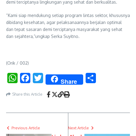
demi terciptanya lingkungan yang sehat dan berkualitas.
“Kami siap mendukung setiap program lintas sektor, khususnya
dibidang kesehatan, agar pelaksanaannya berjalan optimal
dan tepat sasaran demi terciptanya masyarakat yang sehat
dan sejahtera,”ungkap Serka Suyitno.
(Orik / 002)
WhatsApp
Facebook
Twitter
Share
Share
Share this Article
Previous Article
Next Article