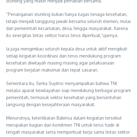
stunting yang masih menjadi perhatian bersama.
“Penanganan stunting bukan hanya tugas tenaga kesehatan,
tetapi menjadi tanggung jawab bersama seluruh elemen, mulai
dari pemerintah kecamatan, desa, hingga masyarakat. Karena
itu sinergitas lintas sektor harus terus diperkuat,”ujarnya.
Ia juga mengimbau seluruh kepala desa untuk aktif mengikuti
setiap kegiatan koordinasi dan terus mendukung program
kesehatan diwilayah masing-masing agar pelaksanaan
program berjalan maksimal dan tepat sasaran.
Sementara itu, Serka Suyitno menyampaikan bahwa TNI
melalui aparat kewilayahan siap mendukung berbagai program
pemerintah, termasuk sektor kesehatan yang bersentuhan
langsung dengan kesejahteraan masyarakat.
Menurutnya, keterlibatan Babinsa dalam kegiatan tersebut
merupakan bagian dari komitmen TNI untuk terus hadir di
tengah masyarakat serta memperkuat kerja sama lintas sektor