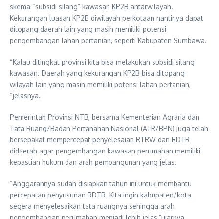
skema “subsidi silang” kawasan KP2B antarwilayah.
Kekurangan luasan KP2B diwilayah perkotaan nantinya dapat
ditopang daerah lain yang masih memiliki potensi
pengembangan lahan pertanian, seperti Kabupaten Sumbawa.
“Kalau ditingkat provinsi kita bisa melakukan subsidi silang
kawasan. Daerah yang kekurangan KP2B bisa ditopang
wilayah lain yang masih memiliki potensi lahan pertanian,
“jelasnya.
Pemerintah Provinsi NTB, bersama Kementerian Agraria dan
Tata Ruang/Badan Pertanahan Nasional (ATR/BPN) juga telah
bersepakat mempercepat penyelesaian RTRW dan RDTR
didaerah agar pengembangan kawasan perumahan memiliki
kepastian hukum dan arah pembangunan yang jelas.
“Anggarannya sudah disiapkan tahun ini untuk membantu
percepatan penyusunan RDTR. Kita ingin kabupaten/kota
segera menyelesaikan tata ruangnya sehingga arah
pengembangan perumahan menjadi lebih jelas,”ujarnya.