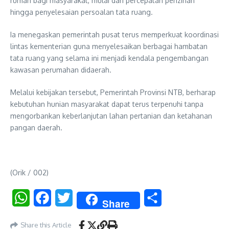
rumah bagi masyarakat, mulai dari percepatan perizinan
hingga penyelesaian persoalan tata ruang.
Ia menegaskan pemerintah pusat terus memperkuat koordinasi
lintas kementerian guna menyelesaikan berbagai hambatan
tata ruang yang selama ini menjadi kendala pengembangan
kawasan perumahan didaerah.
Melalui kebijakan tersebut, Pemerintah Provinsi NTB, berharap
kebutuhan hunian masyarakat dapat terus terpenuhi tanpa
mengorbankan keberlanjutan lahan pertanian dan ketahanan
pangan daerah.
(Orik / 002)
WhatsApp
Facebook
Twitter
Share
Share
Share this Article