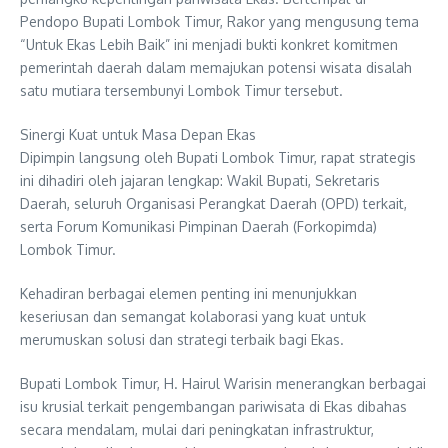
Pendopo Bupati Lombok Timur, Rakor yang mengusung tema
“Untuk Ekas Lebih Baik” ini menjadi bukti konkret komitmen
pemerintah daerah dalam memajukan potensi wisata disalah
satu mutiara tersembunyi Lombok Timur tersebut.
Sinergi Kuat untuk Masa Depan Ekas
Dipimpin langsung oleh Bupati Lombok Timur, rapat strategis
ini dihadiri oleh jajaran lengkap: Wakil Bupati, Sekretaris
Daerah, seluruh Organisasi Perangkat Daerah (OPD) terkait,
serta Forum Komunikasi Pimpinan Daerah (Forkopimda)
Lombok Timur.
Kehadiran berbagai elemen penting ini menunjukkan
keseriusan dan semangat kolaborasi yang kuat untuk
merumuskan solusi dan strategi terbaik bagi Ekas.
Bupati Lombok Timur, H. Hairul Warisin menerangkan berbagai
isu krusial terkait pengembangan pariwisata di Ekas dibahas
secara mendalam, mulai dari peningkatan infrastruktur,