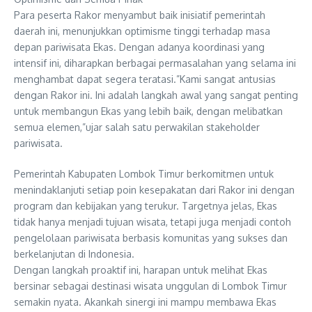
Para peserta Rakor menyambut baik inisiatif pemerintah
daerah ini, menunjukkan optimisme tinggi terhadap masa
depan pariwisata Ekas. Dengan adanya koordinasi yang
intensif ini, diharapkan berbagai permasalahan yang selama ini
menghambat dapat segera teratasi.”Kami sangat antusias
dengan Rakor ini. Ini adalah langkah awal yang sangat penting
untuk membangun Ekas yang lebih baik, dengan melibatkan
semua elemen,”ujar salah satu perwakilan stakeholder
pariwisata.
Pemerintah Kabupaten Lombok Timur berkomitmen untuk
menindaklanjuti setiap poin kesepakatan dari Rakor ini dengan
program dan kebijakan yang terukur. Targetnya jelas, Ekas
tidak hanya menjadi tujuan wisata, tetapi juga menjadi contoh
pengelolaan pariwisata berbasis komunitas yang sukses dan
berkelanjutan di Indonesia.
Dengan langkah proaktif ini, harapan untuk melihat Ekas
bersinar sebagai destinasi wisata unggulan di Lombok Timur
semakin nyata. Akankah sinergi ini mampu membawa Ekas