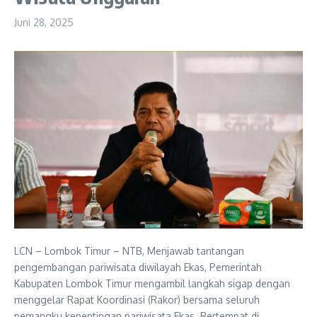
Juni 28, 2025
LCN – Lombok Timur – NTB, Menjawab tantangan
pengembangan pariwisata diwilayah Ekas, Pemerintah
Kabupaten Lombok Timur mengambil langkah sigap dengan
menggelar Rapat Koordinasi (Rakor) bersama seluruh
pemangku kepentingan pariwisata Ekas. Bertempat di