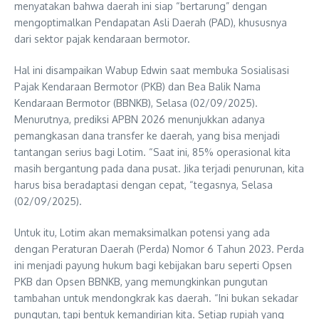
menyatakan bahwa daerah ini siap “bertarung” dengan
mengoptimalkan Pendapatan Asli Daerah (PAD), khususnya
dari sektor pajak kendaraan bermotor.
​Hal ini disampaikan Wabup Edwin saat membuka Sosialisasi
Pajak Kendaraan Bermotor (PKB) dan Bea Balik Nama
Kendaraan Bermotor (BBNKB), Selasa (02/09/2025).
Menurutnya, prediksi APBN 2026 menunjukkan adanya
pemangkasan dana transfer ke daerah, yang bisa menjadi
tantangan serius bagi Lotim. “Saat ini, 85% operasional kita
masih bergantung pada dana pusat. Jika terjadi penurunan, kita
harus bisa beradaptasi dengan cepat, “tegasnya, Selasa
(02/09/2025).
​Untuk itu, Lotim akan memaksimalkan potensi yang ada
dengan Peraturan Daerah (Perda) Nomor 6 Tahun 2023. Perda
ini menjadi payung hukum bagi kebijakan baru seperti Opsen
PKB dan Opsen BBNKB, yang memungkinkan pungutan
tambahan untuk mendongkrak kas daerah. “Ini bukan sekadar
pungutan, tapi bentuk kemandirian kita. Setiap rupiah yang