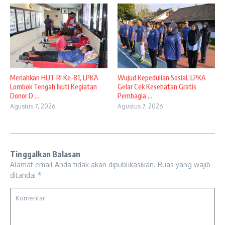
Meriahkan HUT RI Ke-81, LPKA
Wujud Kepedulian Sosial, LPKA
Lombok Tengah Ikuti Kegiatan
Gelar Cek Kesehatan Gratis
Donor D ...
Pembagia ...
Agustus 7, 2026
Agustus 7, 2026
Tinggalkan Balasan
Alamat email Anda tidak akan dipublikasikan.
Ruas yang wajib
ditandai
*