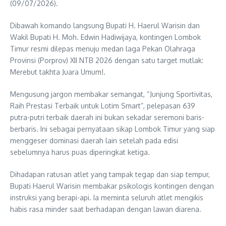
(09/07/2026).
Dibawah komando langsung Bupati H. Haerul Warisin dan
Wakil Bupati H. Moh. Edwin Hadiwijaya, kontingen Lombok
Timur resmi dilepas menuju medan laga Pekan Olahraga
Provinsi (Porprov) XII NTB 2026 dengan satu target mutlak:
Merebut takhta Juara Umum!.
Mengusung jargon membakar semangat, “Junjung Sportivitas,
Raih Prestasi Terbaik untuk Lotim Smart”, pelepasan 639
putra-putri terbaik daerah ini bukan sekadar seremoni baris-
berbaris. Ini sebagai pernyataan sikap Lombok Timur yang siap
menggeser dominasi daerah lain setelah pada edisi
sebelumnya harus puas diperingkat ketiga.
Dihadapan ratusan atlet yang tampak tegap dan siap tempur,
Bupati Haerul Warisin membakar psikologis kontingen dengan
instruksi yang berapi-api. Ia meminta seluruh atlet mengikis
habis rasa minder saat berhadapan dengan lawan diarena.