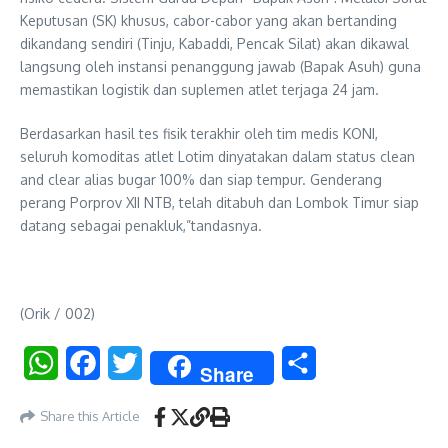
Keputusan (SK) khusus, cabor-cabor yang akan bertanding
dikandang sendiri (Tinju, Kabaddi, Pencak Silat) akan dikawal
langsung oleh instansi penanggung jawab (Bapak Asuh) guna
memastikan logistik dan suplemen atlet terjaga 24 jam.
Berdasarkan hasil tes fisik terakhir oleh tim medis KONI,
seluruh komoditas atlet Lotim dinyatakan dalam status clean
and clear alias bugar 100% dan siap tempur. Genderang
perang Porprov XII NTB, telah ditabuh dan Lombok Timur siap
datang sebagai penakluk,”tandasnya.
(Orik / 002)
WhatsApp
Facebook
Twitter
Share
Share
Share this Article