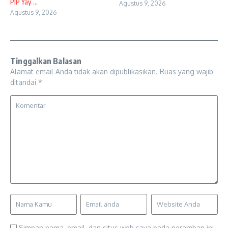
PIP Yay ...
Agustus 9, 2026
Agustus 9, 2026
Tinggalkan Balasan
Alamat email Anda tidak akan dipublikasikan.
Ruas yang wajib
ditandai
*
Simpan nama, email, dan situs web saya pada peramban ini