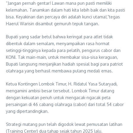
“Jangan pernah gentar! Lawan mana pun pasti memiliki
kelemahan. Tanamkan dalam hati kita lebih baik dan kita pasti
bisa. Keyakinan dan percaya diri adalah kunci utama!,”tegas
Haerul Warisin disambut gemuruh tepuk tangan.
Bupati yang sadar betul bahwa keringat para atlet tidak
dibentuk dalam semalam, menyampaikan rasa hormat
setinggi-tingginya kepada para pelatih, pengurus cabor dan
KONI. Tak main-main, untuk membakar sisa-sisa keraguan,
Bupati langsung menjanjikan hadiah spesial bagi para patriot
olahraga yang berhasil membawa pulang medali emas.
Ketua Kontingen Lombok Timur, H. Ridatul Yasa Sutaryadi,
mengamini ambisi besar tersebut. Lombok Timur datang
dengan kekuatan penuh untuk mengacak-ngacak peta
persaingan di 46 cabang olahraga (cabor) dari total 54 cabor
yang dipertandingkan.
Strategi matang pun telah digodok lewat pemusatan latihan
(Training Center) dua tahap sejak tahun 2025 lalu.