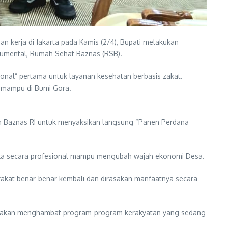
 kerja di Jakarta pada Kamis (2/4), Bupati melakukan
numental, Rumah Sehat Baznas (RSB).
sional” pertama untuk layanan kesehatan berbasis zakat.
g mampu di Bumi Gora.
nan Baznas RI untuk menyaksikan langsung “Panen Perdana
lola secara profesional mampu mengubah wajah ekonomi Desa.
rakat benar-benar kembali dan dirasakan manfaatnya secara
idak akan menghambat program-program kerakyatan yang sedang