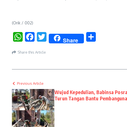
(Orik / 002)
WhatsApp
Facebook
Twitter
Share
Share
Share this Article
Previous Article
Wujud Kepedulian, Babinsa Posr
Turun Tangan Bantu Pembangun