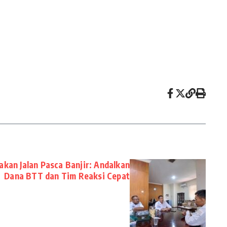
kan Jalan Pasca Banjir: Andalkan
Dana BTT dan Tim Reaksi Cepat