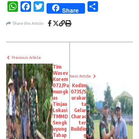
WhatsApp
Facebook
Twitter
Share
Share
Share this Article
Previous Article
Tim
Wasev
Next Article
Korem
072/Pa
Kodim
mungk
0735/S
as
urakar
Tinjau
ta
Lokasi
Gelar
TMMD
Charac
Sengk
ter
uyung
Buildin
Tahap
g