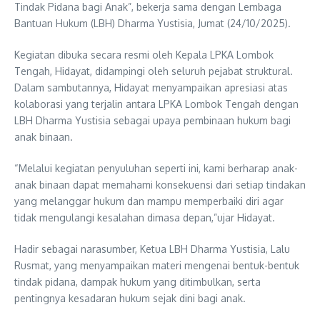
Tindak Pidana bagi Anak”, bekerja sama dengan Lembaga
Bantuan Hukum (LBH) Dharma Yustisia, Jumat (24/10/2025).
Kegiatan dibuka secara resmi oleh Kepala LPKA Lombok
Tengah, Hidayat, didampingi oleh seluruh pejabat struktural.
Dalam sambutannya, Hidayat menyampaikan apresiasi atas
kolaborasi yang terjalin antara LPKA Lombok Tengah dengan
LBH Dharma Yustisia sebagai upaya pembinaan hukum bagi
anak binaan.
“Melalui kegiatan penyuluhan seperti ini, kami berharap anak-
anak binaan dapat memahami konsekuensi dari setiap tindakan
yang melanggar hukum dan mampu memperbaiki diri agar
tidak mengulangi kesalahan dimasa depan,”ujar Hidayat.
Hadir sebagai narasumber, Ketua LBH Dharma Yustisia, Lalu
Rusmat, yang menyampaikan materi mengenai bentuk-bentuk
tindak pidana, dampak hukum yang ditimbulkan, serta
pentingnya kesadaran hukum sejak dini bagi anak.