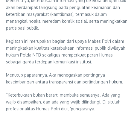
Menurutnya, keterbukaan informasi yang dikelola dengan baik
akan berdampak langsung pada penguatan keamanan dan
ketertiban masyarakat (kamtibmas), termasuk dalam
menangkal hoaks, meredam konflik sosial, serta meningkatkan
partisipasi publik.
Kegiatan ini merupakan bagian dari upaya Mabes Polri dalam
meningkatkan kualitas keterbukaan informasi publik diwilayah
hukum Polda NTB sekaligus memperkuat peran Humas
sebagai garda terdepan komunikasi institusi.
Menutup paparannya, Aka menegaskan pentingnya
keseimbangan antara transparansi dan perlindungan hukum.
“Keterbukaan bukan berarti membuka semuanya. Ada yang
wajib disampaikan, dan ada yang wajib dilindungi. Di situlah
profesionalitas Humas Polri diuji,”pungkasnya.