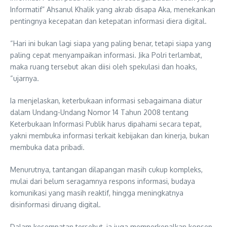
Informatif” Ahsanul Khalik yang akrab disapa Aka, menekankan
pentingnya kecepatan dan ketepatan informasi diera digital.
“Hari ini bukan lagi siapa yang paling benar, tetapi siapa yang
paling cepat menyampaikan informasi. Jika Polri terlambat,
maka ruang tersebut akan diisi oleh spekulasi dan hoaks,
“ujarnya.
Ia menjelaskan, keterbukaan informasi sebagaimana diatur
dalam Undang-Undang Nomor 14 Tahun 2008 tentang
Keterbukaan Informasi Publik harus dipahami secara tepat,
yakni membuka informasi terkait kebijakan dan kinerja, bukan
membuka data pribadi.
Menurutnya, tantangan dilapangan masih cukup kompleks,
mulai dari belum seragamnya respons informasi, budaya
komunikasi yang masih reaktif, hingga meningkatnya
disinformasi diruang digital.
Dalam kesempatan tersebut, ia juga memperkenalkan konsep