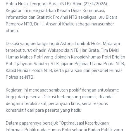
Polda Nusa Tenggara Barat (NTB), Rabu (22/4/2026).
Kegiatan ini menghadirkan Kepala Dinas Komunikasi,
Informatika dan Statistik Provinsi NTB sekaligus Juru Bicara
Pemprov NTB, Dr. H. Ahsanul Khalik, sebagai narasumber
utama.
Diskusi yang berlangsung di Astoria Lombok Hotel Mataram
tersebut turut dihadiri Wakapolda NTB Hari Brata, Tim Divisi
Humas Mabes Polri yang dipimpin Karopidivhumas Polri Brigjen
Pol. Tjahyono Saputro, S.I.K, jajaran Pejabat Utama Polda NTB,
Kabid Humas Polda NTB, serta para Kasi dan personel Humas
Polres se-NTB.
Kegiatan ini mendapat sambutan positif dengan antusiasme
tinggi dari peserta. Diskusi berlangsung dinamis, ditandai
dengan interaksi aktif, pertanyaan kritis, serta respons
konstruktif dari para peserta yang hadir.
Dalam paparannya bertajuk “Optimalisasi Keterbukaan
Informasi Publik pada Humas Polri sebagai Badan Publik yang