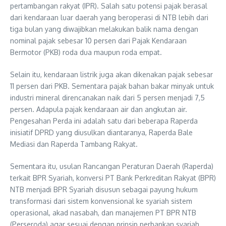
pertambangan rakyat (IPR). Salah satu potensi pajak berasal
dari kendaraan luar daerah yang beroperasi di NTB lebih dari
tiga bulan yang diwajibkan melakukan balik nama dengan
nominal pajak sebesar 10 persen dari Pajak Kendaraan
Bermotor (PKB) roda dua maupun roda empat.
Selain itu, kendaraan listrik juga akan dikenakan pajak sebesar
11 persen dari PKB. Sementara pajak bahan bakar minyak untuk
industri mineral direncanakan naik dari 5 persen menjadi 7,5
persen. Adapula pajak kendaraan air dan angkutan air.
Pengesahan Perda ini adalah satu dari beberapa Raperda
inisiatif DPRD yang diusulkan diantaranya, Raperda Bale
Mediasi dan Raperda Tambang Rakyat.
Sementara itu, usulan Rancangan Peraturan Daerah (Raperda)
terkait BPR Syariah, konversi PT Bank Perkreditan Rakyat (BPR)
NTB menjadi BPR Syariah disusun sebagai payung hukum
transformasi dari sistem konvensional ke syariah sistem
operasional, akad nasabah, dan manajemen PT BPR NTB
(Perseroda) agar sesuai dengan prinsip perbankan syariah