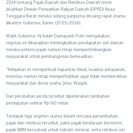
2024 tentang Pajak Daerah dan Retribusi Daerah resmi
disahkan Dewan Perwakilan Rakyat Daerah (DPRD) Nusa
Tenggara Barat melalui sidang paripurna diruang rapat utama
dikantor Gubernur, Kamis (21/05/2026).
Wakil Gubernur, Hj Indah Damayanti Putri mengatakan,
regulasi ini diharapkan meningkatkan pendapatan asli daerah
melalui potensi pajak namun tetap mempertimbangkan
masyarakat untuk pembangunan berkeadilan.
“Kebijakan ini memperkuat kapasitas fiskal, kualitas pelayanan,
investasi namun tetap memperhatikan agar tidak memberatkan
masyarakat dan dunia usaha,”jelas Wagub.
Dari perubahan perda tersebut diperkirakan tambahan
pendapatan sekitar Rp 160 miliar.
Terdapat tiga segmen utama dalam rencana penambahan
pajak dan retribusi tersebut, yakni pajak kendaraan bermotor,
pajak BBM bersubsidi untuk industri mineral, serta retribusi izin