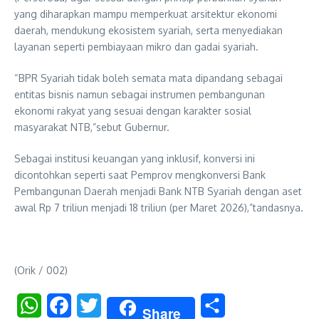
yang diharapkan mampu memperkuat arsitektur ekonomi
daerah, mendukung ekosistem syariah, serta menyediakan
layanan seperti pembiayaan mikro dan gadai syariah.
“BPR Syariah tidak boleh semata mata dipandang sebagai
entitas bisnis namun sebagai instrumen pembangunan
ekonomi rakyat yang sesuai dengan karakter sosial
masyarakat NTB,”sebut Gubernur.
Sebagai institusi keuangan yang inklusif, konversi ini
dicontohkan seperti saat Pemprov mengkonversi Bank
Pembangunan Daerah menjadi Bank NTB Syariah dengan aset
awal Rp 7 triliun menjadi 18 triliun (per Maret 2026),”tandasnya.
(Orik / 002)
WhatsApp
Facebook
Twitter
Share
Share