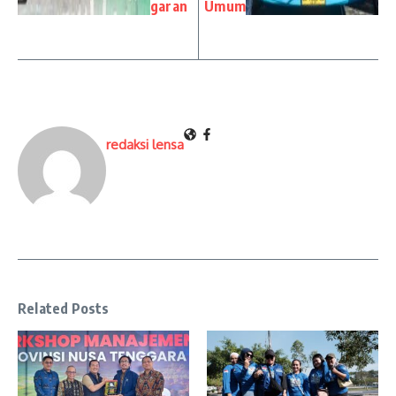
garan
Umum
redaksi lensa
Related Posts