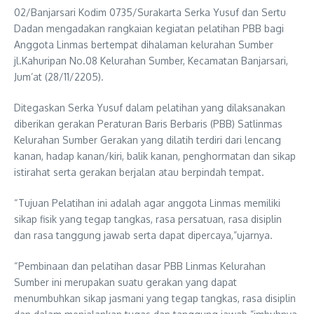
02/Banjarsari Kodim 0735/Surakarta Serka Yusuf dan Sertu
Dadan mengadakan rangkaian kegiatan pelatihan PBB bagi
Anggota Linmas bertempat dihalaman kelurahan Sumber
jl.Kahuripan No.08 Kelurahan Sumber, Kecamatan Banjarsari,
Jum’at (28/11/2205).
Ditegaskan Serka Yusuf dalam pelatihan yang dilaksanakan
diberikan gerakan Peraturan Baris Berbaris (PBB) Satlinmas
Kelurahan Sumber Gerakan yang dilatih terdiri dari lencang
kanan, hadap kanan/kiri, balik kanan, penghormatan dan sikap
istirahat serta gerakan berjalan atau berpindah tempat.
“Tujuan Pelatihan ini adalah agar anggota Linmas memiliki
sikap fisik yang tegap tangkas, rasa persatuan, rasa disiplin
dan rasa tanggung jawab serta dapat dipercaya,”ujarnya.
“Pembinaan dan pelatihan dasar PBB Linmas Kelurahan
Sumber ini merupakan suatu gerakan yang dapat
menumbuhkan sikap jasmani yang tegap tangkas, rasa disiplin