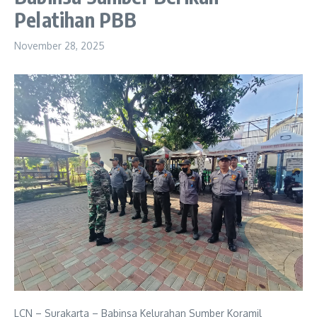
Pelatihan PBB
November 28, 2025
LCN – Surakarta – Babinsa Kelurahan Sumber Koramil