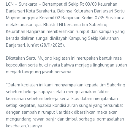
LCN – Surakarta – Bertempat di Sekip Rt 03/03 Kelurahan
Banjarsari Kota Surakarta. Babinsa Kelurahan Banjarsari Sertu
Mujono anggota Koramil 02 Banjarsari Kodim 0735 Surakarta
melaksanakan giat Bhakti TNI bersama tim Saberling
Kelurahan Banjarsari membersihkan rumput dan sampah yang
berada dialiran sungai diwilayah Kampung Sekip Kelurahan
Banjarsari, Jum’at (28/11/2025).
Dikatakan Sertu Mujono kegiatan ini merupakan bentuk rasa
kepedulian serta bukti nyata bahwa menjaga lingkungan sudah
menjadi tanggung jawab bersama.
“Dalam kegiatan ini kami menyampaikan kepada tim Saberling
sebelum bekerja supaya selalu mengutamakan faktor
keamanan sebelum bekerja serta iklas dalam menjalankan
setiap kegiatan, apabila kondisi aliran sungai yang tersumbat
dengan sampah n rumput liar tidak dibersihkan maka akan
mengundang rawan banjir dan timbul berbagai permasalahan
kesehatan,”ujarnya .