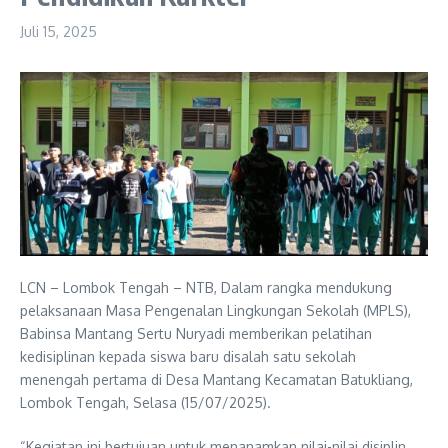
Juli 15, 2025
LCN – Lombok Tengah – NTB, Dalam rangka mendukung
pelaksanaan Masa Pengenalan Lingkungan Sekolah (MPLS),
Babinsa Mantang Sertu Nuryadi memberikan pelatihan
kedisiplinan kepada siswa baru disalah satu sekolah
menengah pertama di Desa Mantang Kecamatan Batukliang,
Lombok Tengah, Selasa (15/07/2025).
“Kegiatan ini bertujuan untuk menanamkan nilai-nilai disiplin,