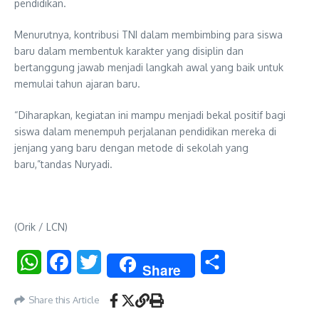
pendidikan.
Menurutnya, kontribusi TNI dalam membimbing para siswa
baru dalam membentuk karakter yang disiplin dan
bertanggung jawab menjadi langkah awal yang baik untuk
memulai tahun ajaran baru.
“Diharapkan, kegiatan ini mampu menjadi bekal positif bagi
siswa dalam menempuh perjalanan pendidikan mereka di
jenjang yang baru dengan metode di sekolah yang
baru,”tandas Nuryadi.
(Orik / LCN)
WhatsApp
Facebook
Twitter
Share
Share
Share this Article