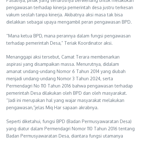
Pasalnya, pihak yang seharusnya berwenang untuk melakukan
pengawasan terhadap kinerja pemerintah desa justru terkesan
vakum seolah tanpa kinerja. Akibatnya aksi masa tak bisa
dielakkan sebagai upaya mengambil peran pengawasan BPD.
“Mana ketua BPD, mana perannya dalam fungsi pengawasan
terhadap pemerintah Desa,” Teriak Koordinator aksi.
Menanggapi aksi tersebut, Camat Terara membenarkan
aspirasi yang disampaikan massa. Menurutnya, didalam
amanat undang-undang Nomor 6 Tahun 2014 yang diubah
menjadi undang-undang Nomor 3 Tahun 2024, serta
Permendagri No 110 Tahun 2016 bahwa pengawasan terhadap
pemerintah Desa dilakukan oleh BPD dan oleh masyarakat.
“Jadi ini merupakan hal yang wajar masyarakat melakukan
pengawasan,”jelas Miq Har sapaan akrabnya.
Seperti diketahui, fungsi BPD (Badan Permusyawaratan Desa)
yang diatur dalam Permendagri Nomor 110 Tahun 2016 tentang
Badan Permusyawaratan Desa, diantara fungsi utamanya