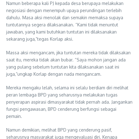
Namun beberapa kali PJ kepada desa berupaya melakukan
negosiasi dengan menempuh upaya perundingan terlebih
dahulu. Masa aksi menolak dan semakin memaksa supaya
tuntutannya segera dilaksanakan. “Kami tidak menuntut
jawaban, yang kami butuhkan tuntutan ini dilaksanakan
sekarang juga,”tegas Korlap aksi.
Massa aksi mengancam, jika tuntutan mereka tidak dilaksakan
saat itu, mereka tidak akan bubar. “Saya mohon jangan ada
yang pulang sebelum tuntutan kita dilaksanakan saat ini
juga,”ungkap Korlap dengan nada mengancam.
Mereka mengaku lelah, selama ini selalu berdiam diri melihat
peran lembaga BPD yang seharusnya melakukan tugas
penyerapan aspirasi dimasyarakat tidak pernah ada. Jangankan
fungsi pengawasan, BPD cenderung berfungsi sebagai
pemain.
Namun demikian, melihat BPD yang cenderung pasif,
seharusnya masyarakat juga mengevaluasi diri. Kenapa