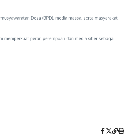
rmusyawaratan Desa (BPD), media massa, serta masyarakat
am memperkuat peran perempuan dan media siber sebagai