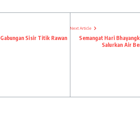
Next Article
 Gabungan Sisir Titik Rawan
Semangat Hari Bhayangk
Salurkan Air B