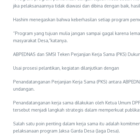
jika pelaksanaannya tidak diawasi dan dibina dengan baik, hasi
Hashim menegaskan bahwa keberhasilan setiap program peme
“Program yang tujuan mulia jangan sampai gagal karena lema
masyarakat Desa,”katanya.
ABPEDNAS dan SMSI Teken Perjanjian Kerja Sama (PKS) Duku
Usai prosesi pelantikan, kegiatan dilanjutkan dengan
Penandatanganan Perjanjian Kerja Sama (PKS) antara ABPEDNAS
undangan.
Penandatanganan kerja sama dilakukan oleh Ketua Umum DPP 
tersebut menjadi langkah strategis dalam memperkuat publik
Salah satu poin penting dalam kerja sama itu adalah komitme
pelaksanaan program Jaksa Garda Desa (Jaga Desa).