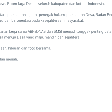
ws Room Jaga Desa diseluruh kabupaten dan kota di Indonesia.
ntara pemerintah, aparat penegak hukum, pemerintah Desa, Badan Pe
l, dan berorientasi pada kesejahteraan masyarakat.
anganan kerja sama ABPEDNAS dan SMSI menjadi tonggak penting dal
 menuju Desa yang maju, mandiri dan sejahtera.
gaan, hiburan dan foto bersama.
dan meriah.