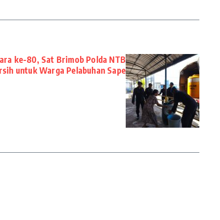
ara ke-80, Sat Brimob Polda NTB
ersih untuk Warga Pelabuhan Sape