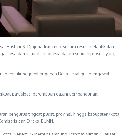
sa, Hashim S. Djojohadikusumo, secara resmi melantik dan
ga Desa dari seluruh Indonesia dalam sebuah prosesi yang
alam mendukung pembangunan Desa sekaligus mengawal
erkuat partisipasi perempuan dalam pembangunan,
.
ran pengurus tingkat pusat, provinsi, hingga kabupaten/kota
 Komisaris dan Direksi BUMN,
likota. Seperti, Gubernur Lampung, Rahmat Mirzani Djausal,