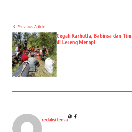
Previous Article
Cegah Karhutla, Babinsa dan Tim
di Lereng Merapi
redaksi lensa