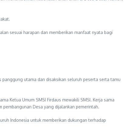
akat.
jalan sesuai harapan dan memberikan manfaat nyata bagi
s panggung utama dan disaksikan seluruh peserta serta tamu
ama Ketua Umum SMSI Firdaus mewakili SMSI. Kerja sama
ram pembangunan Desa yang dijalankan pemerintah.
seluruh Indonesia untuk memberikan dukungan terhadap