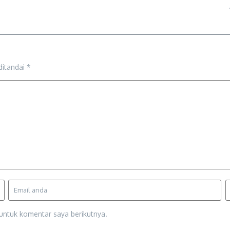
ditandai
*
untuk komentar saya berikutnya.