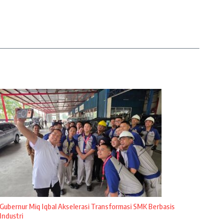
Gubernur Miq Iqbal Akselerasi Transformasi SMK Berbasis
Industri