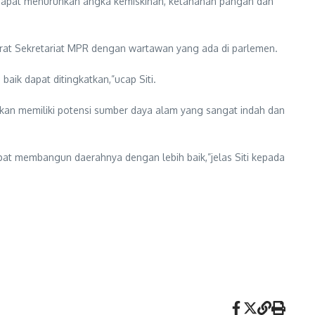
h dapat menurunkan angka kemiskinan, ketahanan pangan dan
erat Sekretariat MPR dengan wartawan yang ada di parlemen.
baik dapat ditingkatkan,”ucap Siti.
kan memiliki potensi sumber daya alam yang sangat indah dan
at membangun daerahnya dengan lebih baik,”jelas Siti kepada