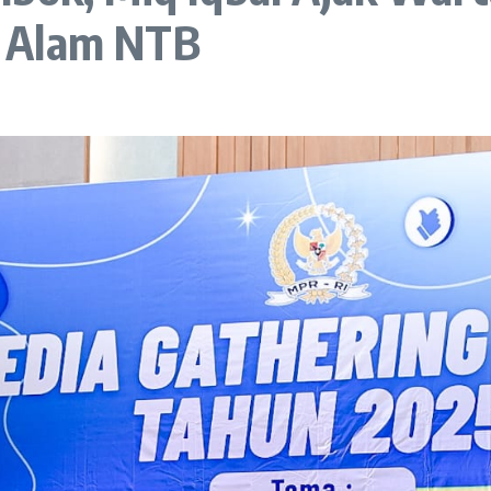
n Alam NTB