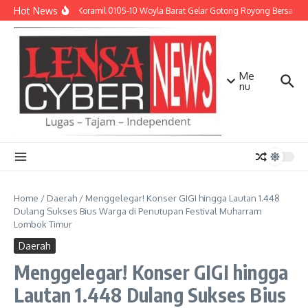
Lewati ke konten
Hot News
Babinsa Koramil 0105-10 Woyla Barat Gelar Gotong Royong Bersama W
Me
nu
Home
/
Daerah
/
Menggelegar! Konser GIGI hingga Lautan 1.448
Dulang Sukses Bius Warga di Penutupan Festival Muharram
Lombok Timur
Daerah
Menggelegar! Konser GIGI hingga
Lautan 1.448 Dulang Sukses Bius