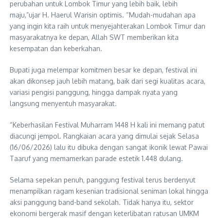
perubahan untuk Lombok Timur yang lebih baik, lebih
maju,”ujar H. Haerul Warisin optimis. “Mudah-mudahan apa
yang ingin kita raih untuk menyejahterakan Lombok Timur dan
masyarakatnya ke depan, Allah SWT memberikan kita
kesempatan dan keberkahan.
Bupati juga melempar komitmen besar ke depan, festival ini
akan dikonsep jauh lebih matang, baik dari segi kualitas acara,
variasi pengisi panggung, hingga dampak nyata yang
langsung menyentuh masyarakat.
“Keberhasilan Festival Muharram 1448 H kali ini memang patut
diacungi jempol. Rangkaian acara yang dimulai sejak Selasa
(16/06/2026) lalu itu dibuka dengan sangat ikonik lewat Pawai
Taaruf yang memamerkan parade estetik 1.448 dulang.
Selama sepekan penuh, panggung festival terus berdenyut
menampilkan ragam kesenian tradisional seniman lokal hingga
aksi panggung band-band sekolah. Tidak hanya itu, sektor
ekonomi bergerak masif dengan keterlibatan ratusan UMKM