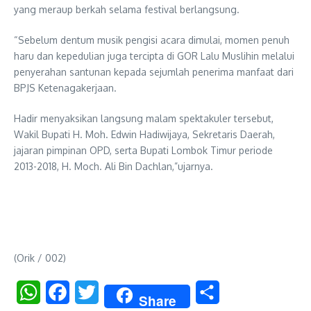
yang meraup berkah selama festival berlangsung.
“Sebelum dentum musik pengisi acara dimulai, momen penuh
haru dan kepedulian juga tercipta di GOR Lalu Muslihin melalui
penyerahan santunan kepada sejumlah penerima manfaat dari
BPJS Ketenagakerjaan.
Hadir menyaksikan langsung malam spektakuler tersebut,
Wakil Bupati H. Moh. Edwin Hadiwijaya, Sekretaris Daerah,
jajaran pimpinan OPD, serta Bupati Lombok Timur periode
2013-2018, H. Moch. Ali Bin Dachlan,”ujarnya.
(Orik / 002)
WhatsApp
Facebook
Twitter
Share
Share