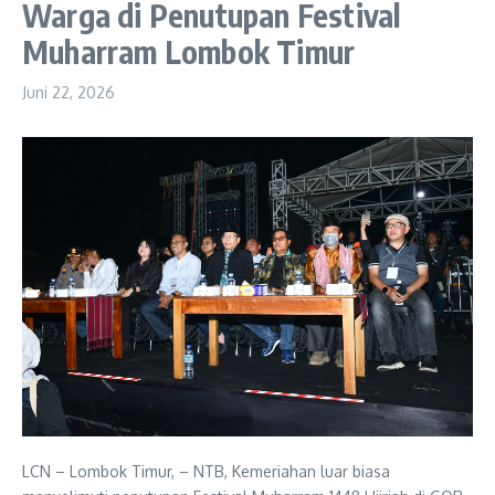
Warga di Penutupan Festival
Muharram Lombok Timur
Juni 22, 2026
LCN – Lombok Timur, – NTB, Kemeriahan luar biasa