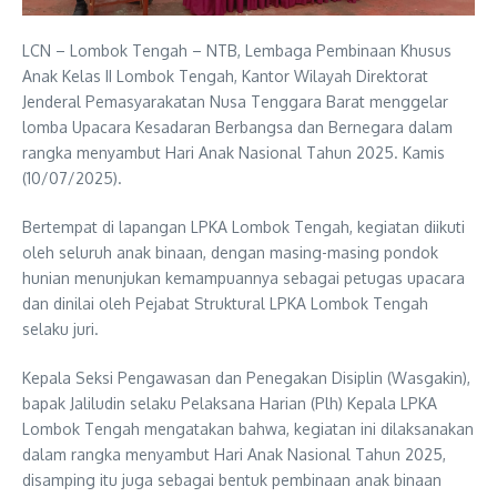
LCN – Lombok Tengah – NTB, Lembaga Pembinaan Khusus
Anak Kelas II Lombok Tengah, Kantor Wilayah Direktorat
Jenderal Pemasyarakatan Nusa Tenggara Barat menggelar
lomba Upacara Kesadaran Berbangsa dan Bernegara dalam
rangka menyambut Hari Anak Nasional Tahun 2025. Kamis
(10/07/2025).
Bertempat di lapangan LPKA Lombok Tengah, kegiatan diikuti
oleh seluruh anak binaan, dengan masing-masing pondok
hunian menunjukan kemampuannya sebagai petugas upacara
dan dinilai oleh Pejabat Struktural LPKA Lombok Tengah
selaku juri.
Kepala Seksi Pengawasan dan Penegakan Disiplin (Wasgakin),
bapak Jaliludin selaku Pelaksana Harian (Plh) Kepala LPKA
Lombok Tengah mengatakan bahwa, kegiatan ini dilaksanakan
dalam rangka menyambut Hari Anak Nasional Tahun 2025,
disamping itu juga sebagai bentuk pembinaan anak binaan