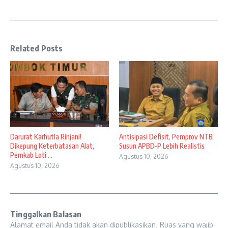
Related Posts
Darurat Karhutla Rinjani!
Antisipasi Defisit, Pemprov NTB
Dikepung Keterbatasan Alat,
Susun APBD-P Lebih Realistis
Pemkab Loti ...
Agustus 10, 2026
Agustus 10, 2026
Tinggalkan Balasan
Alamat email Anda tidak akan dipublikasikan.
Ruas yang wajib