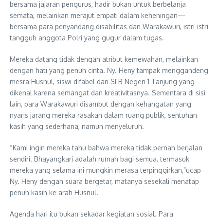
bersama jajaran pengurus, hadir bukan untuk berbelanja
semata, melainkan merajut empati dalam keheningan—
bersama para penyandang disabilitas dan Warakawuri, istri-istri
tangguh anggota Polri yang gugur dalam tugas.
Mereka datang tidak dengan atribut kemewahan, melainkan
dengan hati yang penuh cinta. Ny. Heny tampak menggandeng
mesra Husnul, siswi difabel dari SLB Negeri 1 Tanjung yang
dikenal karena semangat dan kreativitasnya. Sementara di sisi
lain, para Warakawuri disambut dengan kehangatan yang
nyaris jarang mereka rasakan dalam ruang publik, sentuhan
kasih yang sederhana, namun menyeluruh.
“Kami ingin mereka tahu bahwa mereka tidak pernah berjalan
sendiri. Bhayangkari adalah rumah bagi semua, termasuk
mereka yang selama ini mungkin merasa terpinggirkan,”ucap
Ny. Heny dengan suara bergetar, matanya sesekali menatap
penuh kasih ke arah Husnul.
Agenda hari itu bukan sekadar kegiatan sosial. Para