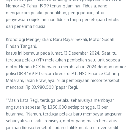
Nomor 42 Tahun 1999 tentang Jaminan Fidusia, yang
mengancam pelaku pengalihan, penggadaian, atau
penyewaan objek jaminan fidusia tanpa persetujuan tertulis
dari penerima fidusia.
Kronologi Mengejutkan: Baru Bayar Sekali, Motor Sudah
Pindah Tangan!,
kasus ini bermula pada Jumat, 13 Desember 2024. Saat itu,
terduga pelaku (YP) melakukan pembelian satu unit sepeda
motor Honda PCX berwarna merah tahun 2024 dengan nomor
polisi DR 4469 EU secara kredit di PT. NSC Finance Cabang
Mataram, Jalan Brawijaya. Nilai pembiayaan motor tersebut
mencapai Rp 33.980.508,”papar Regi.
“Masih kata Regi, terduga pelaku seharusnya membayar
angsuran sebesar Rp 1.350.000 setiap tanggal 13 per
bulannya, “Namun, terduga pelaku baru membayar angsuran
sebanyak satu kali. Ironisnya, motor yang masih berstatus
jaminan fidusia tersebut sudah dialihkan atau di-over kredit