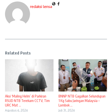
redaksi lensa
Related Posts
Aksi ‘Maling Helm’ di Parkiran
BNNP NTB Gagalkan Selundupan
RSUD NTB Terekam CCTV, Tim
1 Kg Sabu Jaringan Malaysia –
URC Mat ...
Lombok ...
Agustus 6, 2026
Juli 31, 2026