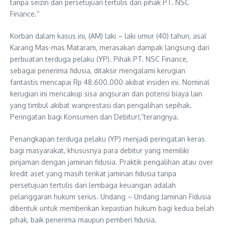
tanpa seizin dan persetujuan tertulis dari pihak PT. NSC
Finance.”
Korban dalam kasus ini, (AM) laki – laki umur (40) tahun, asal
Karang Mas-mas Mataram, merasakan dampak langsung dari
perbuatan terduga pelaku (YP). Pihak PT. NSC Finance,
sebagai penerima fidusia, ditaksir mengalami kerugian
fantastis mencapai Rp 48.600.000 akibat insiden ini. Nominal
kerugian ini mencakup sisa angsuran dan potensi biaya lain
yang timbul akibat wanprestasi dan pengalihan sepihak.
Peringatan bagi Konsumen dan Debitur!,”terangnya.
Penangkapan terduga pelaku (YP) menjadi peringatan keras
bagi masyarakat, khususnya para debitur yang memiliki
pinjaman dengan jaminan fidusia. Praktik pengalihan atau over
kredit aset yang masih terikat jaminan fidusia tanpa
persetujuan tertulis dari lembaga keuangan adalah
pelanggaran hukum serius. Undang – Undang Jaminan Fidusia
dibentuk untuk memberikan kepastian hukum bagi kedua belah
pihak, baik penerima maupun pemberi fidusia.