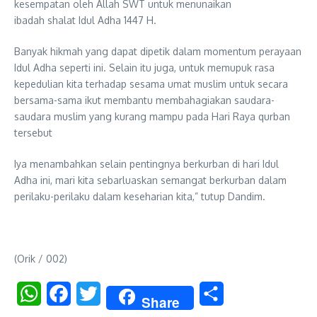
kesempatan oleh Allah SWT untuk menunaikan
ibadah shalat Idul Adha 1447 H.
Banyak hikmah yang dapat dipetik dalam momentum perayaan
Idul Adha seperti ini. Selain itu juga, untuk memupuk rasa
kepedulian kita terhadap sesama umat muslim untuk secara
bersama-sama ikut membantu membahagiakan saudara-
saudara muslim yang kurang mampu pada Hari Raya qurban
tersebut
Iya menambahkan selain pentingnya berkurban di hari Idul
Adha ini, mari kita sebarluaskan semangat berkurban dalam
perilaku-perilaku dalam keseharian kita,” tutup Dandim.
(Orik / 002)
WhatsApp
Facebook
Twitter
Share
Share