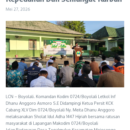
Mei 27, 2026
LCN – Boyolali. Komandan Kodim 0724/Boyolali Letkol Inf
Dhanu Anggoro Asmoro S.E Didampingi Ketua Persit KCK
Cabang XLV Dim 0724/Boyolali Ny. Meita Dhanu Anggoro
melaksanakan Sholat Idul Adha 1447 Hijriah bersama ratusan
masyarakat di Lapangan Makodim 0724/Boyolali
Jalan,Padanaran Desa Tegalmulyo Kecamatan Mojosongo