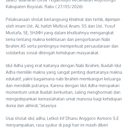
Kabupaten Boyolali. Rabu ( 27/05/2026)
Pelaksanaan sholat berlangsung khidmat dan tertib, dipimpin
oleh imam Ust. AL hafizh Muflicul Anam, SS dan Ust. Yusuf
Mustafa, SE, SH,MH yang dalam khutbahnya mengangkat
tema tentang makna keikhlasan dan pengorbanan Nabi
Ibrahim AS serta pentingnya memperkuat persaudaraan dan
solidaritas sosial ditengah kehidupan masyarakat.
Idul Adha yang erat kaitanya dengan Nabi Ibrahim, Ibadah Idul
Adha memiliki makna yang sangat penting diantaranya makna
edukatif, yakni bagaimana nabi Ibrahim membangun keluarga
dan mendidik putranya. Karena dengan Idul Adha merupakan
momentum untuk Ibadah berkurban, saling menghormati dan
mengedepankan kemaslahatan umat manusia bagi kehidupan
dunia dan akhirat.”Jelasnya
Usai sholat idul adha, Letkol Inf Dhanu Anggoro Asmoro S.E
menyampaikan, rasa syukur di pagi hari ini masih diberi