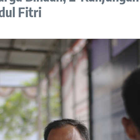
ul Fitri