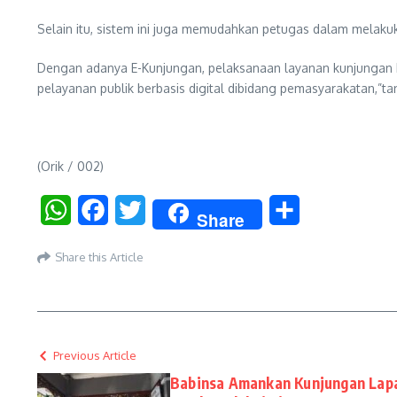
Selain itu, sistem ini juga memudahkan petugas dalam melaku
Dengan adanya E-Kunjungan, pelaksanaan layanan kunjungan Idul
pelayanan publik berbasis digital dibidang pemasyarakatan,”t
(Orik / 002)
WhatsApp
Facebook
Twitter
Share
Share
Share this Article
Previous Article
Babinsa Amankan Kunjungan Lapas