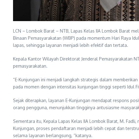
LCN – Lombok Barat – NTB, Lapas Kelas IIA Lombok Barat mel
Binaan Pemasyarakatan (WBP) pada momentum Hari Raya Idul Fi
lapas, sehingga layanan menjadi lebih efektif dan tertata.
Kepala Kantor Wilayah Direktorat Jenderal Pemasyarakatan NT
pemasyarakatan.
“E-Kunjungan ini menjadi langkah strategis dalam memberikan 
pada momen dengan intensitas kunjungan tinggi seperti Idul Fit
Sejak diterapkan, layanan E-Kunjungan mendapat respons positi
orang pengguna, menunjukkan tingginya antusiasme masyaraka
Sementara itu, Kepala Lapas Kelas IIA Lombok Barat, M. Fadl
Kunjungan, proses pendaftaran menjadi lebih cepat dan terstr
selama layanan berlangsung, “katanya.