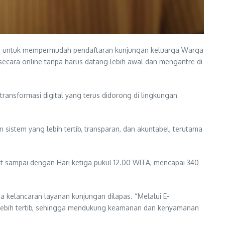
ngan untuk mempermudah pendaftaran kunjungan keluarga Warga
ecara online tanpa harus datang lebih awal dan mengantre di
ansformasi digital yang terus didorong di lingkungan
istem yang lebih tertib, transparan, dan akuntabel, terutama
tat sampai dengan Hari ketiga pukul 12.00 WITA, mencapai 340
 kelancaran layanan kunjungan dilapas. “Melalui E-
an lebih tertib, sehingga mendukung keamanan dan kenyamanan