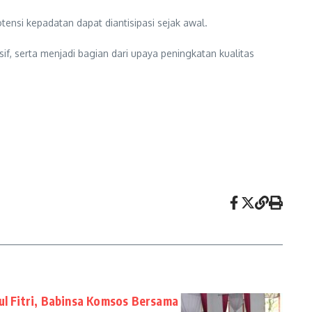
nsi kepadatan dapat diantisipasi sejak awal.
if, serta menjadi bagian dari upaya peningkatan kualitas
Idul Fitri, Babinsa Komsos Bersama