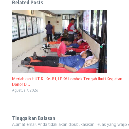
Related Posts
Meriahkan HUT RI Ke-81, LPKA Lombok Tengah Ikuti Kegiatan
Donor D ...
Agustus 7, 2026
Tinggalkan Balasan
Alamat email Anda tidak akan dipublikasikan.
Ruas yang wajib 