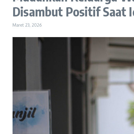
Disambut Positif Saat Id
Maret 23, 2026