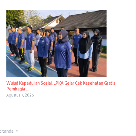
Wujud Kepedulian Sosial, LPKA Gelar Cek Kesehatan Gratis
Pembagia ...
Agustus 7, 2026
ditandai
*