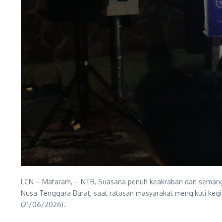
LCN – Mataram, – NTB, Suasana penuh keakraban dan semanga
Nusa Tenggara Barat, saat ratusan masyarakat mengikuti keg
(21/06/2026).