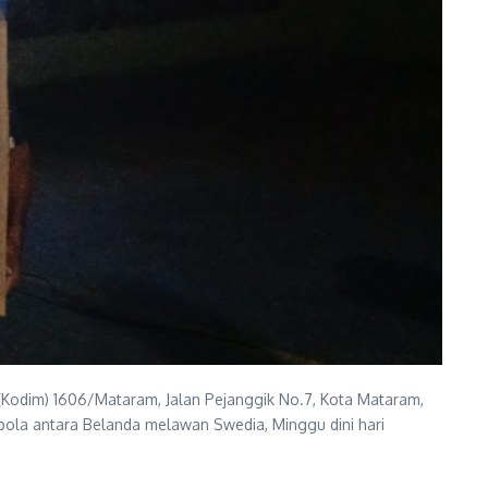
Kodim) 1606/Mataram, Jalan Pejanggik No.7, Kota Mataram,
bola antara Belanda melawan Swedia, Minggu dini hari