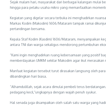
Sejak malam hari, masyarakat dari berbagai kalangan mulai be
hingga para pelaku usaha mikro yang memanfaatkan moment
Kegiatan yang digelar secara terbuka ini menghadirkan nuansa
Markas Kodim (Makodim) 1606/Mataram tampak ramai dikunjungi
pertandingan bersama.
Kepala Staf Kodim (Kasdim) 1606/Mataram, menyampaikan keg
antara TNI dan warga sekaligus mendorong pertumbuhan ekon
“Kami ingin menghadirkan ruang kebersamaan yang positif bag
memberdayakan UMKM sekitar Makodim agar ikut merasakan man
Manfaat kegiatan tersebut turut dirasakan langsung oleh par
dibandingkan hari biasa.
“Alhamdulillah, sejak acara dimulai pembeli terus berdatangan
pedagang kecil,”ungkapnya dengan wajah penuh syukur.
Hal senada juga disampaikan oleh salah satu warga yang had