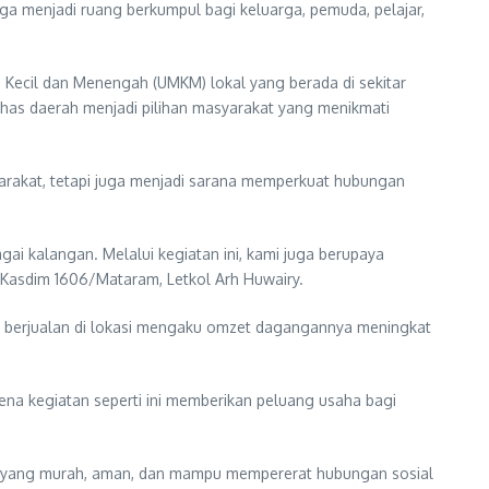
uga menjadi ruang berkumpul bagi keluarga, pemuda, pelajar,
o Kecil dan Menengah (UMKM) lokal yang berada di sekitar
khas daerah menjadi pilihan masyarakat yang menikmati
rakat, tetapi juga menjadi sarana memperkuat hubungan
i kalangan. Melalui kegiatan ini, kami juga berupaya
Kasdim 1606/Mataram, Letkol Arh Huwairy.
ng berjualan di lokasi mengaku omzet dagangannya meningkat
rena kegiatan seperti ini memberikan peluang usaha bagi
an yang murah, aman, dan mampu mempererat hubungan sosial