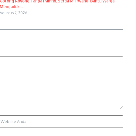
Gotong Royong Tanpa Pamrih, Serda M. Irwandi Bantu Warga
Mengaduk ...
Agustus 7, 2026