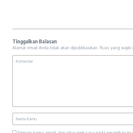
Tinggalkan Balasan
Alamat email Anda tidak akan dipublikasikan.
Ruas yang wajib 
Simpan nama, email, dan situs web saya pada peramban ini 