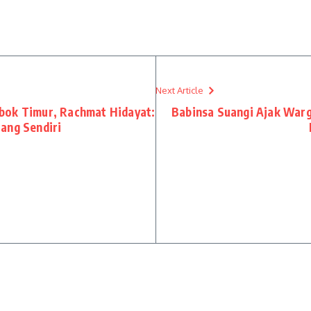
Next Article
bok Timur, Rachmat Hidayat:
Babinsa Suangi Ajak Warg
ang Sendiri