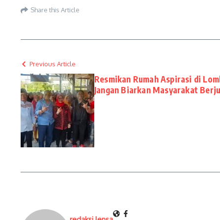
Share this Article
Previous Article
Resmikan Rumah Aspirasi di Lom
Jangan Biarkan Masyarakat Berju
redaksi lensa